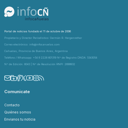
Portal de noticias fundado el 11 de octubre de 2006
Propietario y Director Periodístico: Germán R. Hergenrether
Correo electrónico: info@infocanuelas.com
Cañuelas, Provincia de Buenos Aires, Argentina
Teléfono / Whatsapp: +54 9 2226 601319 N° de Registro DNDA: 5343054
N° de Edición: 6043 | N° de Resolución RNPI: 2699932
Comunicate
Contacto
Quiénes somos
Envianos tu noticia