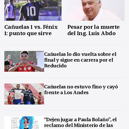
Cañuelas 1 vs. Fénix
Pesar por la muerte
1: punto que sirve
del Ing. Luis Abdo
Cañuelas lo dio vuelta sobre el
final y sigue en carrera por el
Reducido
Cañuelas no estuvo fino y cayó
frente a Los Andes
“Dejen jugar a Paula Bolaño”, el
reclamo del Ministerio de las