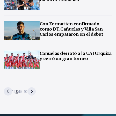
Con Zermatten confirmado
como DT, Cañuelas y Villa San
Carlos empataron en el debut
Cañuelas derrotó a la UAI Urquiza
y cerró un gran torneo
1
2
3
4
5
10
…