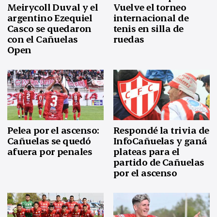
Meirycoll Duval y el
Vuelve el torneo
argentino Ezequiel
internacional de
Casco se quedaron
tenis en silla de
con el Cañuelas
ruedas
Open
Pelea por el ascenso:
Respondé la trivia de
Cañuelas se quedó
InfoCañuelas y ganá
afuera por penales
plateas para el
partido de Cañuelas
por el ascenso