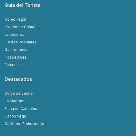
Guía del Turista
Cómo llegar
Ciudad de Cañuelas
Uribelarrea
Fiestas Populares
Gastronomía
Hospedajes
Estancias
Destacados
Dulce de Leche
La Martona
Filmá en Cañuelas
Carlos Vega
Guillermo Etchebehere