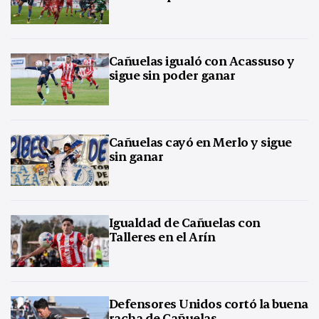
Cañuelas igualó con Acassuso y
sigue sin poder ganar
Cañuelas cayó en Merlo y sigue
sin ganar
Igualdad de Cañuelas con
Talleres en el Arín
Defensores Unidos cortó la buena
racha de Cañuelas