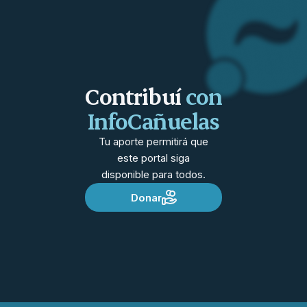
Contribuí
con
InfoCañuelas
Tu aporte permitirá que
este portal siga
disponible para todos.
Donar