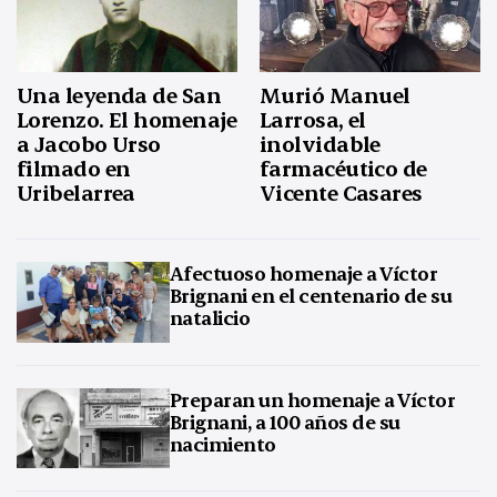
Una leyenda de San
Murió Manuel
Lorenzo. El homenaje
Larrosa, el
a Jacobo Urso
inolvidable
filmado en
farmacéutico de
Uribelarrea
Vicente Casares
Afectuoso homenaje a Víctor
Brignani en el centenario de su
natalicio
Preparan un homenaje a Víctor
Brignani, a 100 años de su
nacimiento