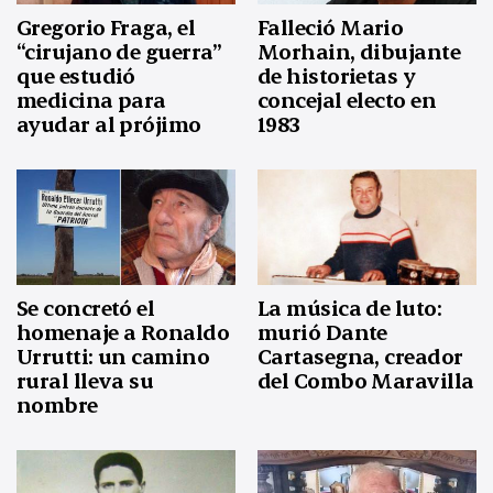
Gregorio Fraga, el
Falleció Mario
“cirujano de guerra”
Morhain, dibujante
que estudió
de historietas y
medicina para
concejal electo en
ayudar al prójimo
1983
Se concretó el
La música de luto:
homenaje a Ronaldo
murió Dante
Urrutti: un camino
Cartasegna, creador
rural lleva su
del Combo Maravilla
nombre