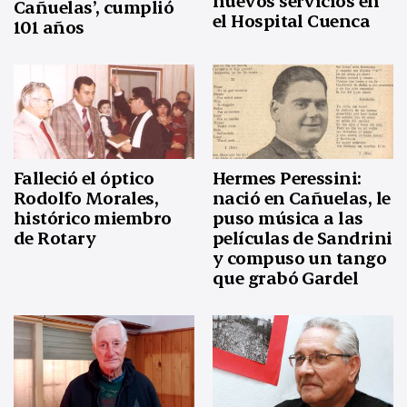
nuevos servicios en
Cañuelas’, cumplió
el Hospital Cuenca
101 años
Falleció el óptico
Hermes Peressini:
Rodolfo Morales,
nació en Cañuelas, le
histórico miembro
puso música a las
de Rotary
películas de Sandrini
y compuso un tango
que grabó Gardel