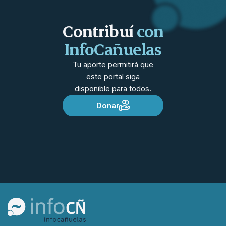
Contribuí
con
InfoCañuelas
Tu aporte permitirá que
este portal siga
disponible para todos.
Donar