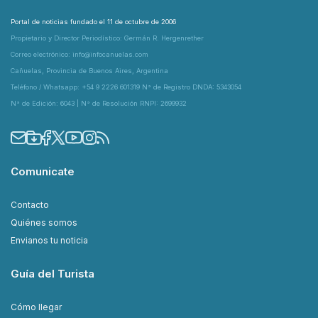
Portal de noticias fundado el 11 de octubre de 2006
Propietario y Director Periodístico: Germán R. Hergenrether
Correo electrónico: info@infocanuelas.com
Cañuelas, Provincia de Buenos Aires, Argentina
Teléfono / Whatsapp: +54 9 2226 601319 N° de Registro DNDA: 5343054
N° de Edición: 6043 | N° de Resolución RNPI: 2699932
Comunicate
Contacto
Quiénes somos
Envianos tu noticia
Guía del Turista
Cómo llegar