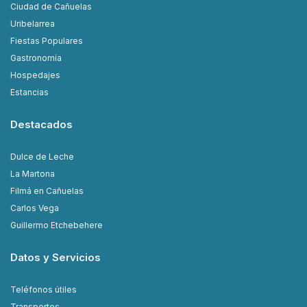
Ciudad de Cañuelas
Uribelarrea
Fiestas Populares
Gastronomía
Hospedajes
Estancias
Destacados
Dulce de Leche
La Martona
Filmá en Cañuelas
Carlos Vega
Guillermo Etchebehere
Datos y Servicios
Teléfonos útiles
Transportes