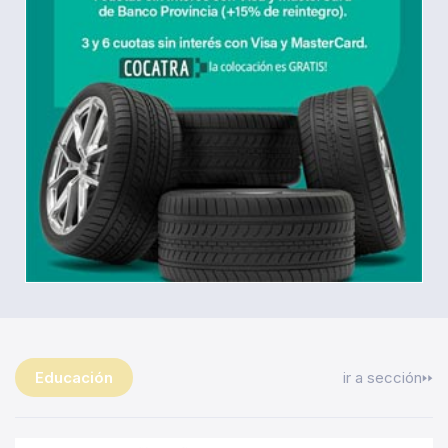
Educación
ir a sección