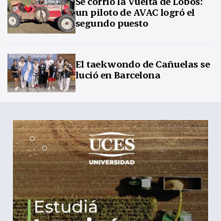
Se corrió la Vuelta de Lobos:
un piloto de AVAC logró el
segundo puesto
El taekwondo de Cañuelas se
lució en Barcelona