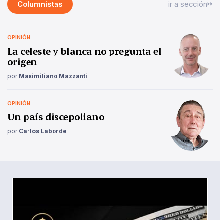
Columnistas
ir a sección
OPINIÓN
La celeste y blanca no pregunta el
origen
por
Maximiliano Mazzanti
OPINIÓN
Un país discepoliano
por
Carlos Laborde