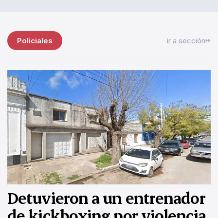
Policiales
ir a sección
Detuvieron a un entrenador
de kickboxing por violencia