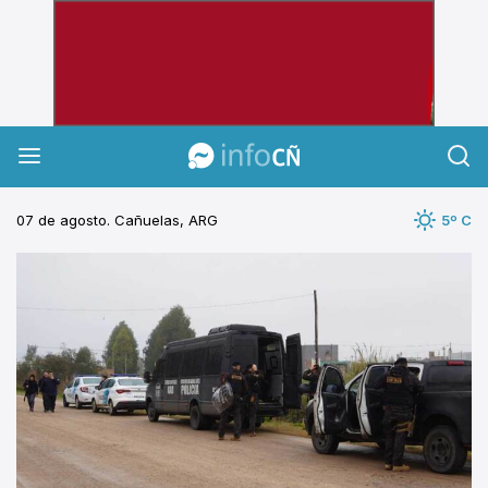
InfoCañuelas
07 de agosto. Cañuelas, ARG
5º C