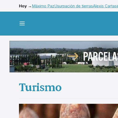
Hoy →
Máximo Paz
Usurpación de tierras
Alexis Cartas
Turismo