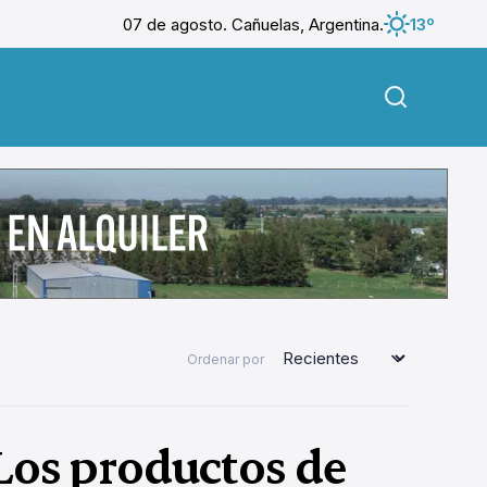
07 de agosto. Cañuelas, Argentina.
13º
Ordenar por
Los productos de