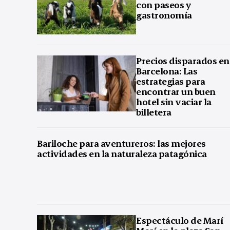
con paseos y
gastronomía
Precios disparados en
Barcelona: Las
estrategias para
encontrar un buen
hotel sin vaciar la
billetera
Bariloche para aventureros: las mejores
actividades en la naturaleza patagónica
Espectáculo de Marí