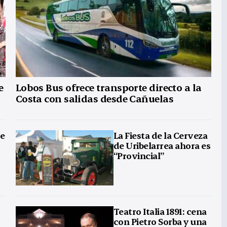
e
Lobos Bus ofrece transporte directo a la
Costa con salidas desde Cañuelas
se
La Fiesta de la Cerveza
º
de Uribelarrea ahora es
“Provincial”
Teatro Italia 1891: cena
con Pietro Sorba y una