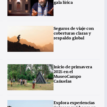
gala lírica
Seguros de viaje con
coberturas claras y
respaldo global
Inicio de primavera
2025 en el
MuseoCampo
Cañuelas
Explora experiencias