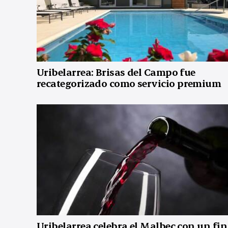
Uribelarrea: Brisas del Campo fue
recategorizado como servicio premium
Uribelarrea celebra el Malbec con un fin