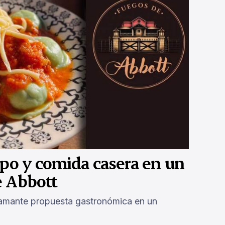
mpo y comida casera en un
e Abbott
lamante propuesta gastronómica en un