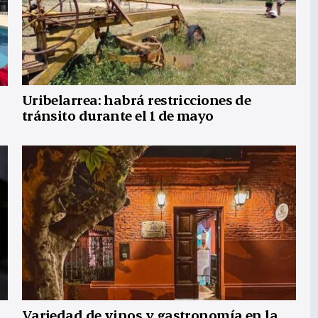
Uribelarrea: habrá restricciones de
tránsito durante el 1 de mayo
Variedad de vinos y gastronomía en la