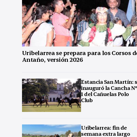
Uribelarrea se prepara para los Corsos d
Antaño, versión 2026
Estancia San Martín: 
inauguró la Cancha N
1 del Cañuelas Polo
Club
Uribelarrea: fin de
semana extra largo