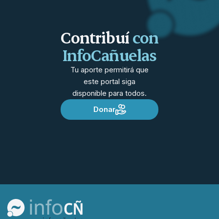
Contribuí
con
InfoCañuelas
Tu aporte permitirá que
este portal siga
disponible para todos.
Donar