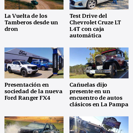
La Vuelta de los
Test Drive del
Tamberos desde un
Chevrolet Cruze LT
dron
1.4T con caja
automática
Presentación en
Cañuelas dijo
sociedad de la nueva
presente en un
Ford Ranger FX4
encuentro de autos
clásicos en La Pampa