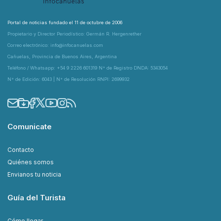
Portal de noticias fundado el 11 de octubre de 2006
Propietario y Director Periodístico: Germán R. Hergenrether
Correo electrónico: info@infocanuelas.com
Cañuelas, Provincia de Buenos Aires, Argentina
Teléfono / Whatsapp: +54 9 2226 601319 N° de Registro DNDA: 5343054
N° de Edición: 6043 | N° de Resolución RNPI: 2699932
Comunicate
Contacto
Quiénes somos
Envianos tu noticia
Guía del Turista
Cómo llegar