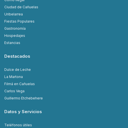
Ciudad de Cañuelas
Uribelarrea
Fiestas Populares
Gastronomía
Hospedajes
Estancias
Destacados
Dulce de Leche
La Martona
Filmá en Cañuelas
Carlos Vega
Guillermo Etchebehere
Datos y Servicios
Teléfonos útiles