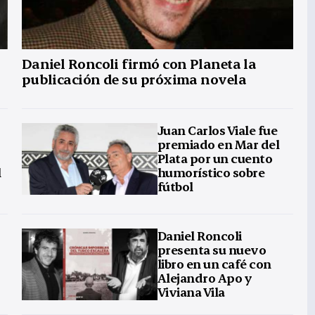
Daniel Roncoli firmó con Planeta la
publicación de su próxima novela
Juan Carlos Viale fue
premiado en Mar del
Plata por un cuento
l
humorístico sobre
fútbol
Daniel Roncoli
presenta su nuevo
libro en un café con
Alejandro Apo y
Viviana Vila