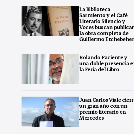
La Biblioteca
Sarmiento y el Café
Literario Silencio y
Voces buscan publicar
la obra completa de
Guillermo Etchebehe
Rolando Paciente y
una doble presencia e
la Feria del Libro
Juan Carlos Viale cier
un gran año con un
premio literario en
Mercedes