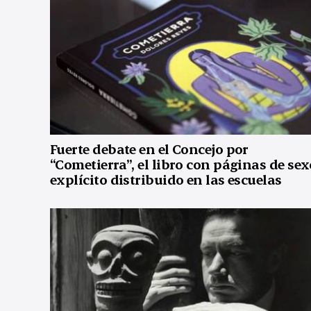
Fuerte debate en el Concejo por
“Cometierra”, el libro con páginas de sex
explícito distribuido en las escuelas