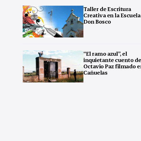
Taller de Escritura
Creativa en la Escuela
Don Bosco
“El ramo azul”, el
inquietante cuento d
Octavio Paz filmado e
Cañuelas