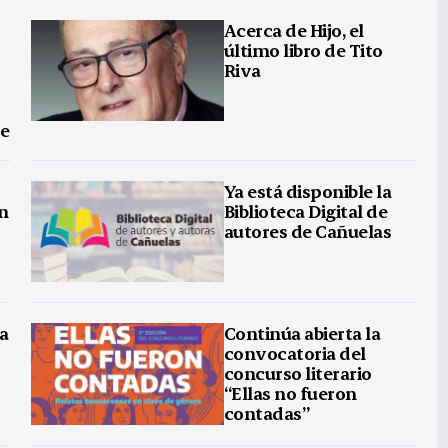
Acerca de Hijo, el
último libro de Tito
Riva
re
Ya está disponible la
n
Biblioteca Digital de
autores de Cañuelas
ra
Continúa abierta la
convocatoria del
concurso literario
“Ellas no fueron
contadas”