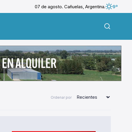
07 de agosto. Cañuelas, Argentina.
9º
Ordenar por