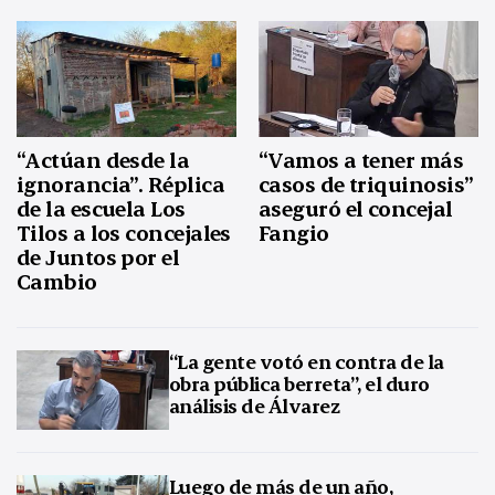
“Actúan desde la
“Vamos a tener más
ignorancia”. Réplica
casos de triquinosis”
de la escuela Los
aseguró el concejal
Tilos a los concejales
Fangio
de Juntos por el
Cambio
“La gente votó en contra de la
obra pública berreta”, el duro
análisis de Álvarez
Luego de más de un año,