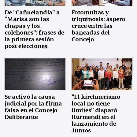
De “Cañuelandia” a
Fotomultas y
“Marisa son las
triquinosis: áspero
chapas y los
cruce entre las
colchones”: frases de
bancadas del
la primera sesión
Concejo
post elecciones
Se activó la causa
“El kirchnerismo
judicial por la firma
local no tiene
falsa en el Concejo
límites” disparó
Deliberante
Iturmendi en el
lanzamiento de
Juntos