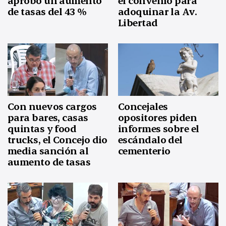
aprobó un aumento
el convenio para
de tasas del 43 %
adoquinar la Av.
Libertad
Con nuevos cargos
Concejales
para bares, casas
opositores piden
quintas y food
informes sobre el
trucks, el Concejo dio
escándalo del
media sanción al
cementerio
aumento de tasas