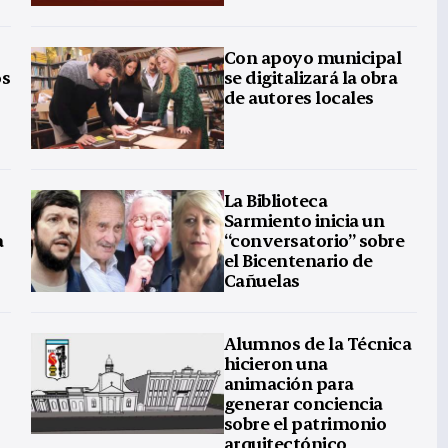
Con apoyo municipal
os
se digitalizará la obra
de autores locales
La Biblioteca
Sarmiento inicia un
a
“conversatorio” sobre
el Bicentenario de
Cañuelas
Alumnos de la Técnica
hicieron una
animación para
generar conciencia
sobre el patrimonio
arquitectónico