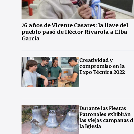
76 años de Vicente Casares: la llave del
pueblo pasó de Héctor Rivarola a Elba
García
Creatividad y
compromiso en la
Expo Técnica 2022
Durante las Fiestas
Patronales exhibirán
las viejas campanas d
la Iglesia