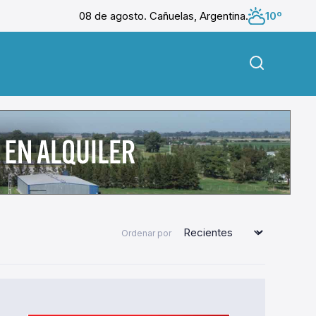
08 de agosto. Cañuelas, Argentina.
10º
Ordenar por