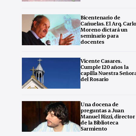
Bicentenario de
Cañuelas. El Arq. Carl
Moreno dictará un
seminario para
docentes
Vicente Casares.
Cumple 120 años la
capilla Nuestra Señor
del Rosario
Una docena de
preguntas a Juan
Manuel Rizzi, director
de la Biblioteca
Sarmiento