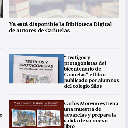
Ya está disponible la Biblioteca Digital
de autores de Cañuelas
“Testigos y
protagonistas del
bicentenario de
Cañuelas”, el libro
publicado por alumnos
del colegio Silos
Carlos Moreno estrena
una muestra de
e
acuarelas y prepara la
salida de su nuevo
libro