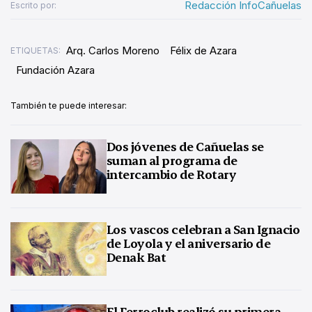
Redacción InfoCañuelas
Escrito por:
Arq. Carlos Moreno
Félix de Azara
ETIQUETAS:
Fundación Azara
También te puede interesar:
Dos jóvenes de Cañuelas se
suman al programa de
intercambio de Rotary
Los vascos celebran a San Ignacio
de Loyola y el aniversario de
Denak Bat
El Ferroclub realizó su primera