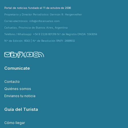
Portal de noticias fundado el 11 de octubre de 2006
Propietario y Director Periodístico: Germán R. Hergenrether
Correo electrónico: info@infocanuelas.com
Cañuelas, Provincia de Buenos Aires, Argentina
Teléfono / Whatsapp: +54 9 2226 601319 N° de Registro DNDA: 5343054
N° de Edición: 6043 | N° de Resolución RNPI: 2699932
Comunicate
Contacto
Quiénes somos
Envianos tu noticia
Guía del Turista
Cómo llegar