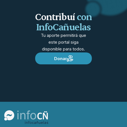
Contribuí
con
InfoCañuelas
Tu aporte permitirá que
este portal siga
disponible para todos.
Donar