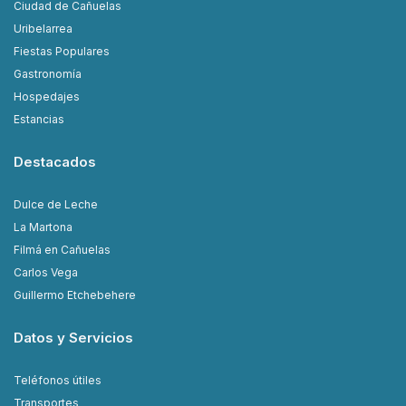
Ciudad de Cañuelas
Uribelarrea
Fiestas Populares
Gastronomía
Hospedajes
Estancias
Destacados
Dulce de Leche
La Martona
Filmá en Cañuelas
Carlos Vega
Guillermo Etchebehere
Datos y Servicios
Teléfonos útiles
Transportes