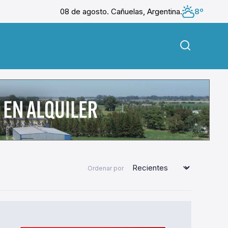
08 de agosto. Cañuelas, Argentina.
8º
Ordenar por