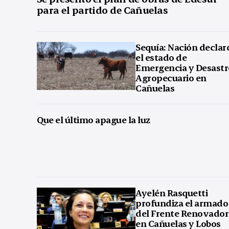
para el partido de Cañuelas
Sequía: Nación declar
el estado de
Emergencia y Desastr
Agropecuario en
Cañuelas
Que el último apague la luz
Ayelén Rasquetti
profundiza el armado
del Frente Renovador
en Cañuelas y Lobos