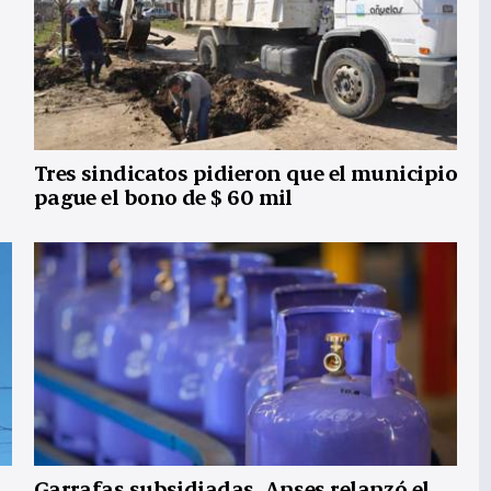
Tres sindicatos pidieron que el municipio
pague el bono de $ 60 mil
Garrafas subsidiadas. Anses relanzó el