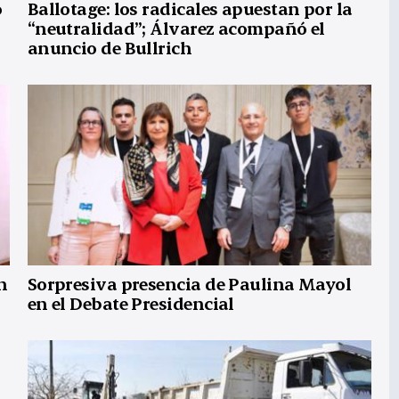
ó
Ballotage: los radicales apuestan por la
“neutralidad”; Álvarez acompañó el
anuncio de Bullrich
n
Sorpresiva presencia de Paulina Mayol
en el Debate Presidencial