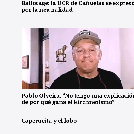
Ballotage: la UCR de Cañuelas se expres
por la neutralidad
Pablo Olveira: “No tengo una explicació
de por qué gana el kirchnerismo”
Caperucita y el lobo