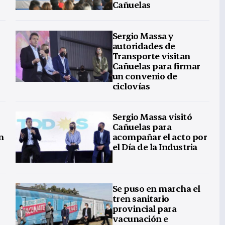
Cañuelas
Sergio Massa y
autoridades de
Transporte visitan
Cañuelas para firmar
un convenio de
ciclovías
Sergio Massa visitó
Cañuelas para
n
acompañar el acto por
el Día de la Industria
Se puso en marcha el
tren sanitario
provincial para
vacunación e