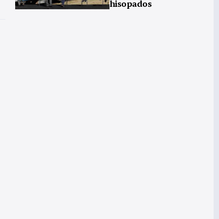
hisopados