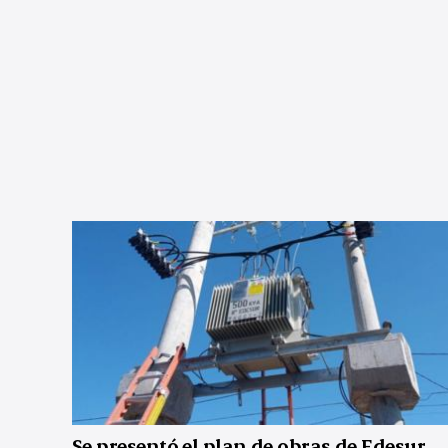
Se presentó el plan de obras de Edesur