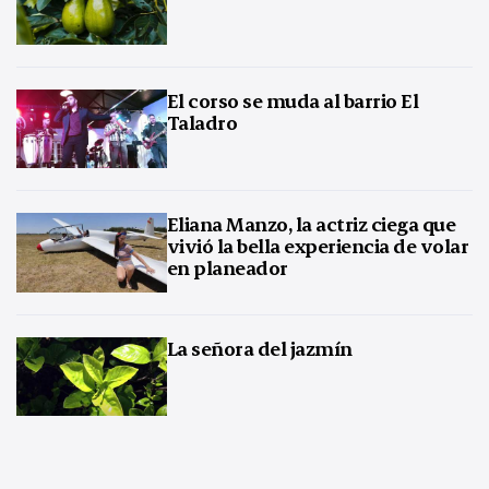
El corso se muda al barrio El
Taladro
Eliana Manzo, la actriz ciega que
vivió la bella experiencia de volar
en planeador
La señora del jazmín