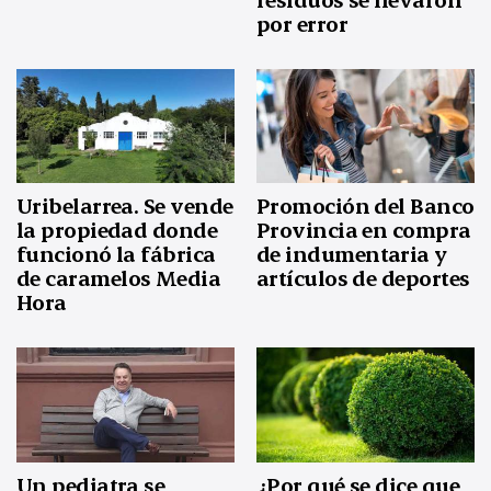
por error
Uribelarrea. Se vende
Promoción del Banco
la propiedad donde
Provincia en compra
funcionó la fábrica
de indumentaria y
de caramelos Media
artículos de deportes
Hora
Un pediatra se
¿Por qué se dice que