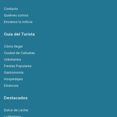
Contacto
Quiénes somos
Envianos tu noticia
Guía del Turista
Cómo llegar
Ciudad de Cañuelas
Uribelarrea
Fiestas Populares
Gastronomía
Hospedajes
Estancias
Destacados
Dulce de Leche
La Martona