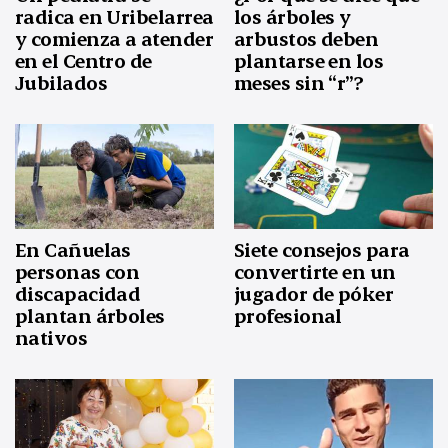
radica en Uribelarrea
los árboles y
y comienza a atender
arbustos deben
en el Centro de
plantarse en los
Jubilados
meses sin “r”?
En Cañuelas
Siete consejos para
personas con
convertirte en un
discapacidad
jugador de póker
plantan árboles
profesional
nativos