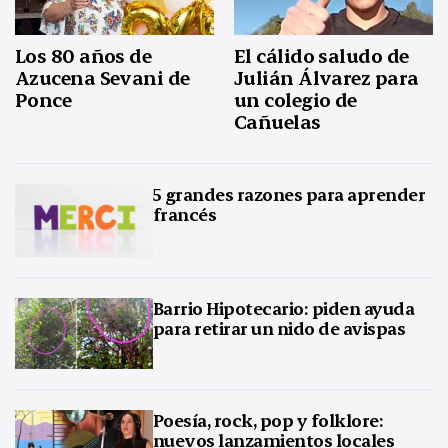
Los 80 años de
El cálido saludo de
Azucena Sevani de
Julián Álvarez para
Ponce
un colegio de
Cañuelas
5 grandes razones para aprender
francés
Barrio Hipotecario: piden ayuda
para retirar un nido de avispas
Poesía, rock, pop y folklore:
nuevos lanzamientos locales