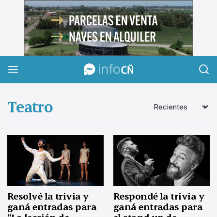
InfoCañuelas
Teatro
Resolvé la trivia y
Respondé la trivia y
ganá entradas para
ganá entradas para