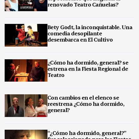
renovado Teatro Cañuelas?
Bety Godt, la inconquistable. Una
comedia desopilante
desembarca en El Cultivo
¿Cómo ha dormido, general? se
estrena en la Fiesta Regional de
Teatro
Con cambios en el elenco se
reestrena ¿Cómo ha dormido,
general?
“¿Cómo ha dormido, general?”
fue seleccionada para las Fiestas