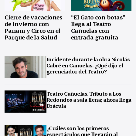
Cierre de vacaciones
“El Gato con botas”
de invierno con
llega al Teatro
Panam y Circo en el
Cañuelas con
Parque de la Salud
entrada gratuita
Incidente durante la obra Nicolás
Cabré en Cañuelas. ¿Qué dijo el
gerenciador del Teatro?
Teatro Cañuelas. Tributo a Los
Redondos a sala llena; ahora llega
Drácula
¿Cuáles son los primeros
espectáculos que llegarán al