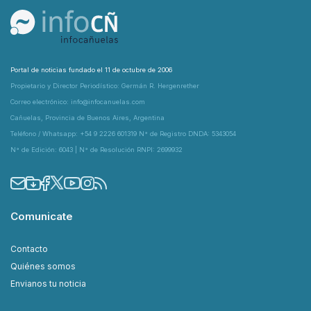
Portal de noticias fundado el 11 de octubre de 2006
Propietario y Director Periodístico: Germán R. Hergenrether
Correo electrónico: info@infocanuelas.com
Cañuelas, Provincia de Buenos Aires, Argentina
Teléfono / Whatsapp: +54 9 2226 601319 N° de Registro DNDA: 5343054
N° de Edición: 6043 | N° de Resolución RNPI: 2699932
Comunicate
Contacto
Quiénes somos
Envianos tu noticia