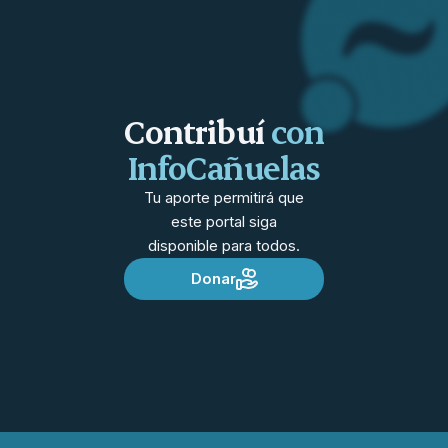
Contribuí
con
InfoCañuelas
Tu aporte permitirá que
este portal siga
disponible para todos.
Donar