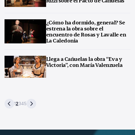
Rizzi sobre el Pacto de Cañuelas
¿Cómo ha dormido, general? Se
estrena la obra sobre el
encuentro de Rosas y Lavalle en
La Caledonia
Llega a Cañuelas la obra “Eva y
Victoria”, con María Valenzuela
1
2
3
4
5