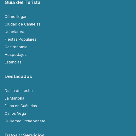
Guía del Turista
Cómo llegar
Ciudad de Cañuelas
Uribelarrea
Fiestas Populares
Gastronomía
Hospedajes
Estancias
Destacados
Dulce de Leche
La Martona
Filmá en Cañuelas
Carlos Vega
Guillermo Etchebehere
Datos y Servicios