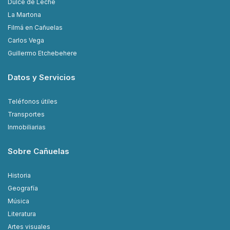
Dulce de Leche
La Martona
Filmá en Cañuelas
Carlos Vega
Guillermo Etchebehere
Datos y Servicios
Teléfonos útiles
Transportes
Inmobiliarias
Sobre Cañuelas
Historia
Geografía
Música
Literatura
Artes visuales