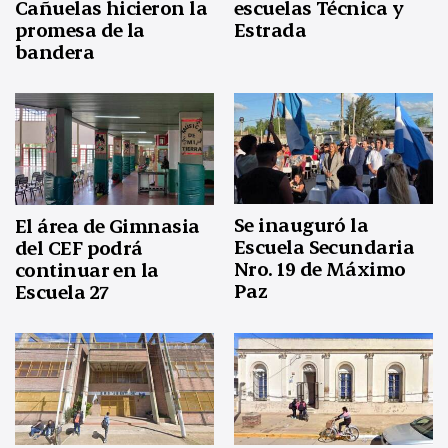
Cañuelas hicieron la
escuelas Técnica y
promesa de la
Estrada
bandera
Se inauguró la
El área de Gimnasia
Escuela Secundaria
del CEF podrá
Nro. 19 de Máximo
continuar en la
Paz
Escuela 27