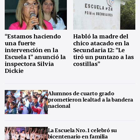
“Estamos haciendo
Habló la madre del
una fuerte
chico atacado en la
intervención en la
Secundaria 12: “Le
Escuela 1” anunció la
tiró un puntazo a las
inspectora Silvia
costillas”
Dickie
Alumnos de cuarto grado
prometieron lealtad a la bandera
nacional
La Escuela Nro. 1 celebró su
bicentenario en familia