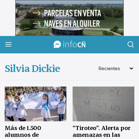
InfoCañuelas
Silvia Dickie
Más de 1.500
“Tiroteo”. Alerta por
alumnos de
amenazas en las