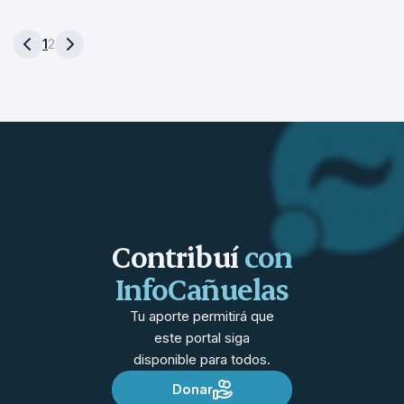
1
2
Contribuí
con
InfoCañuelas
Tu aporte permitirá que
este portal siga
disponible para todos.
Donar