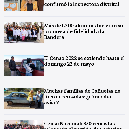
confirmó la inspectora distrital
Más de 1.300 alumnos hicieron su
promesa de fidelidad a la
Bandera
El Censo 2022 se extiende hasta el
domingo 22 de mayo
Muchas familias de Cañuelas no
fueron censadas: ¿cómo dar
aviso?
Censo Nacional: 870 censistas
relevarán el partido de Cañuelas