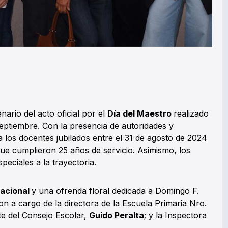
nario del acto oficial por el
Día del Maestro
realizado
eptiembre. Con la presencia de autoridades y
a los docentes jubilados entre el 31 de agosto de 2024
 que cumplieron 25 años de servicio. Asimismo, los
peciales a la trayectoria.
acional
y una ofrenda floral dedicada a Domingo F.
on a cargo de la directora de la Escuela Primaria Nro.
nte del Consejo Escolar,
Guido Peralta
; y la Inspectora