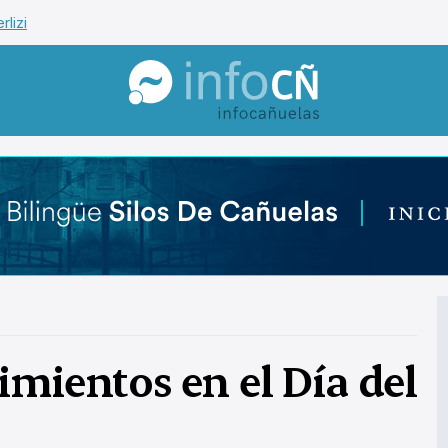
rlizi
InfoCañuelas
imientos en el Día del