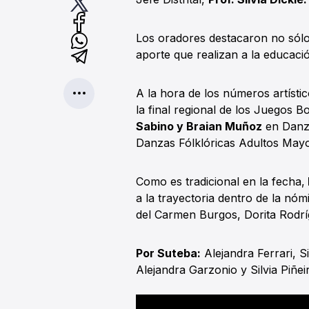
Los oradores destacaron no sólo 
aporte que realizan a la educac
A la hora de los números artístic
la final regional de los Juegos 
Sabino y Braian Muñoz
en Danza
Danzas Fólklóricas Adultos Mayo
Como es tradicional en la fecha,
a la trayectoria dentro de la nóm
del Carmen Burgos, Dorita Rodrí
Por Suteba:
Alejandra Ferrari, S
Alejandra Garzonio y Silvia Piñe