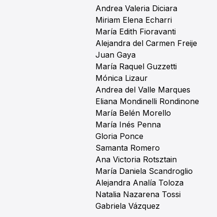
Andrea Valeria Diciara
Miriam Elena Echarri
María Edith Fioravanti
Alejandra del Carmen Freije
Juan Gaya
María Raquel Guzzetti
Mónica Lizaur
Andrea del Valle Marques
Eliana Mondinelli Rondinone
María Belén Morello
María Inés Penna
Gloria Ponce
Samanta Romero
Ana Victoria Rotsztain
María Daniela Scandroglio
Alejandra Analía Toloza
Natalia Nazarena Tossi
Gabriela Vázquez