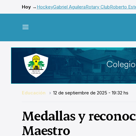
Hoy →
Hockey
Gabriel Aguilera
Rotary Club
Roberto Este
Educación
12 de septiembre de 2025 - 19:32 hs
Medallas y reconoc
Maestro