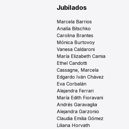
Jubilados
Marcela Barrios
Analía Bitschko
Carolina Brantes
Mónica Burtovoy
Vanesa Caldaroni
María Elizabeth Camia
Ethel Candotti
Cassagne, Marcela
Edgardo Iván Chávez
Eva Corbalán
Alejandra Ferrari
María Edith Fioravani
Andrés Garavaglia
Alejandra Garzonio
Claudia Emilia Gómez
Liliana Horvath