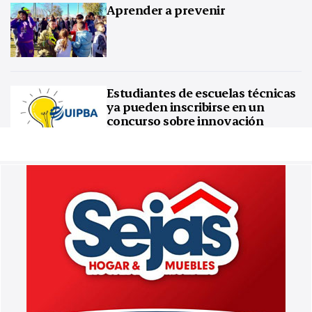
Aprender a prevenir
Estudiantes de escuelas técnicas
ya pueden inscribirse en un
concurso sobre innovación
tecnológica