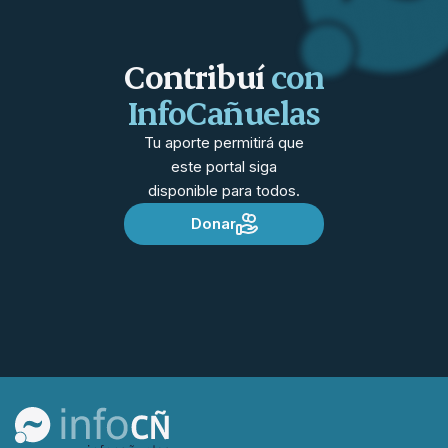
Contribuí
con
InfoCañuelas
Tu aporte permitirá que
este portal siga
disponible para todos.
Donar