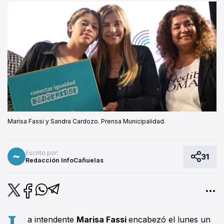
Marisa Fassi y Sandra Cardozo. Prensa Municipalidad.
Escrito por:
31
Redacción InfoCañuelas
L
a intendente
Marisa Fassi
encabezó el lunes un