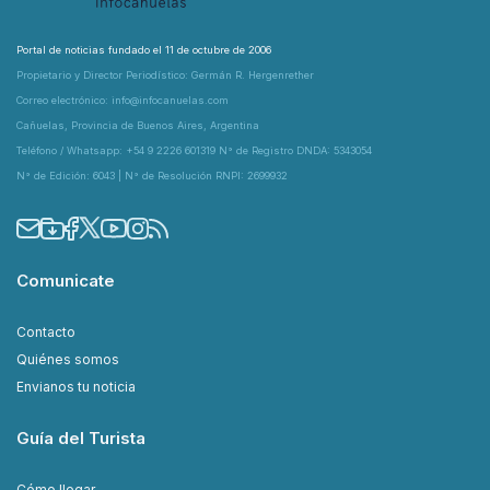
Portal de noticias fundado el 11 de octubre de 2006
Propietario y Director Periodístico: Germán R. Hergenrether
Correo electrónico: info@infocanuelas.com
Cañuelas, Provincia de Buenos Aires, Argentina
Teléfono / Whatsapp: +54 9 2226 601319 N° de Registro DNDA: 5343054
N° de Edición: 6043 | N° de Resolución RNPI: 2699932
Comunicate
Contacto
Quiénes somos
Envianos tu noticia
Guía del Turista
Cómo llegar