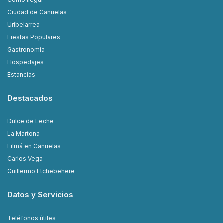
Ciudad de Cañuelas
Uribelarrea
Fiestas Populares
Gastronomía
Hospedajes
Estancias
Destacados
Dulce de Leche
La Martona
Filmá en Cañuelas
Carlos Vega
Guillermo Etchebehere
Datos y Servicios
Teléfonos útiles