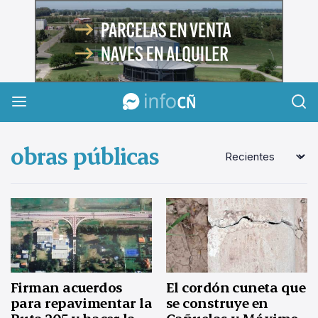
InfoCañuelas
obras públicas
Firman acuerdos
El cordón cuneta que
para repavimentar la
se construye en