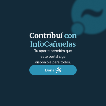
Contribuí
con
InfoCañuelas
Tu aporte permitirá que
este portal siga
disponible para todos.
Donar