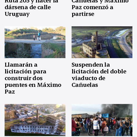
Ruta 205 y hacer la
Cañuelas y Máximo
dársena de calle
Paz comenzó a
Uruguay
partirse
Llamarán a
Suspenden la
licitación para
licitación del doble
construir dos
viaducto de
puentes en Máximo
Cañuelas
Paz