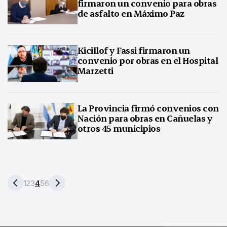
firmaron un convenio para obras
de asfalto en Máximo Paz
Kicillof y Fassi firmaron un
convenio por obras en el Hospital
Marzetti
La Provincia firmó convenios con
Nación para obras en Cañuelas y
otros 45 municipios
1
2
3
4
5
6