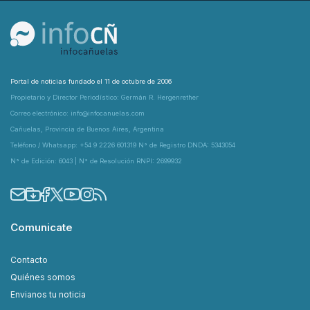
Portal de noticias fundado el 11 de octubre de 2006
Propietario y Director Periodístico: Germán R. Hergenrether
Correo electrónico: info@infocanuelas.com
Cañuelas, Provincia de Buenos Aires, Argentina
Teléfono / Whatsapp: +54 9 2226 601319 N° de Registro DNDA: 5343054
N° de Edición: 6043 | N° de Resolución RNPI: 2699932
Comunicate
Contacto
Quiénes somos
Envianos tu noticia