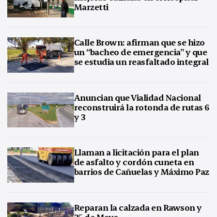
Marzetti
Calle Brown: afirman que se hizo
un “bacheo de emergencia” y que
se estudia un reasfaltado integral
Anuncian que Vialidad Nacional
reconstruirá la rotonda de rutas 6
y 3
Llaman a licitación para el plan
de asfalto y cordón cuneta en
barrios de Cañuelas y Máximo Paz
Reparan la calzada en Rawson y
25 de Mayo