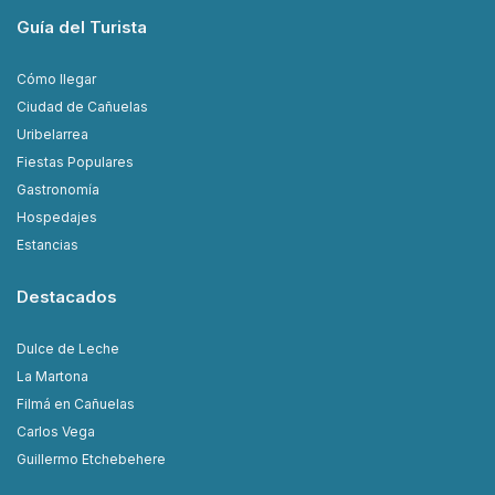
Guía del Turista
Cómo llegar
Ciudad de Cañuelas
Uribelarrea
Fiestas Populares
Gastronomía
Hospedajes
Estancias
Destacados
Dulce de Leche
La Martona
Filmá en Cañuelas
Carlos Vega
Guillermo Etchebehere