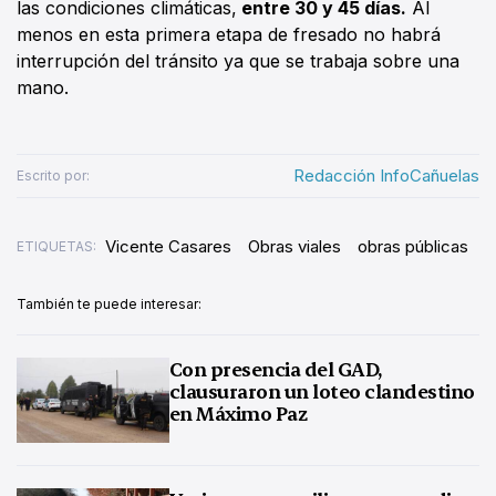
las condiciones climáticas,
entre 30 y 45 días.
Al
menos en esta primera etapa de fresado no habrá
interrupción del tránsito ya que se trabaja sobre una
mano.
Redacción InfoCañuelas
Escrito por:
Vicente Casares
Obras viales
obras públicas
ETIQUETAS:
También te puede interesar:
Con presencia del GAD,
clausuraron un loteo clandestino
en Máximo Paz