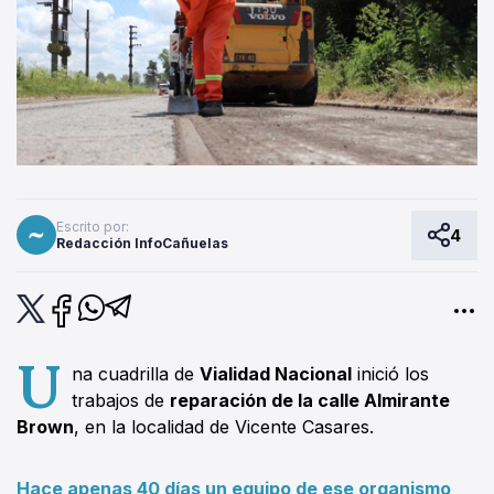
Escrito por:
4
Redacción InfoCañuelas
U
na cuadrilla de
Vialidad Nacional
inició los
trabajos de
reparación de la calle Almirante
Brown
, en la localidad de Vicente Casares.
Hace apenas 40 días un equipo de ese organismo