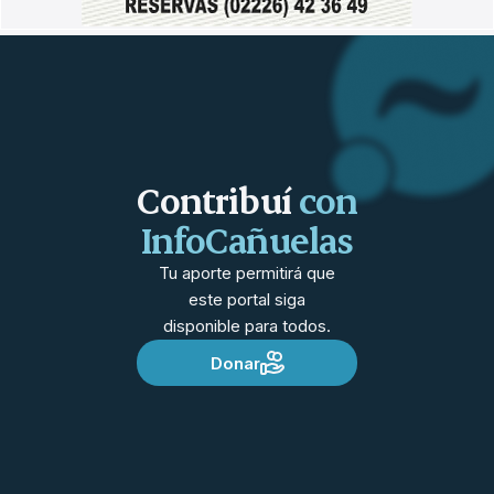
Contribuí
con
InfoCañuelas
Tu aporte permitirá que
este portal siga
disponible para todos.
Donar