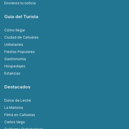
Envianos tu noticia
Guía del Turista
Cómo llegar
Ciudad de Cañuelas
Uribelarrea
Fiestas Populares
Gastronomía
Hospedajes
Estancias
Destacados
Dulce de Leche
La Martona
Filmá en Cañuelas
Carlos Vega