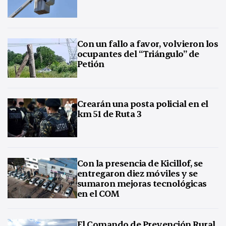
Con un fallo a favor, volvieron los
ocupantes del “Triángulo” de
Petión
Crearán una posta policial en el
km 51 de Ruta 3
Con la presencia de Kicillof, se
entregaron diez móviles y se
sumaron mejoras tecnológicas
en el COM
El Comando de Prevención Rural