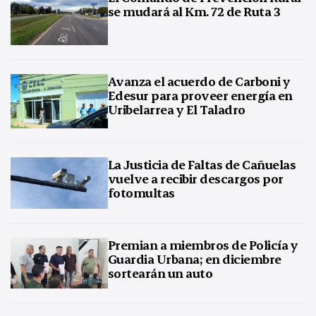
se mudará al Km. 72 de Ruta 3
Avanza el acuerdo de Carboni y
Edesur para proveer energía en
Uribelarrea y El Taladro
La Justicia de Faltas de Cañuelas
vuelve a recibir descargos por
fotomultas
Premian a miembros de Policía y
Guardia Urbana; en diciembre
sortearán un auto