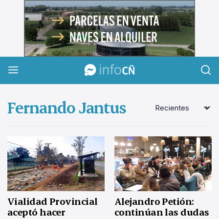
InfoCañuelas
Fernando Jantus
Alejandro Petión:
Vialidad Provincial
continúan las dudas
aceptó hacer