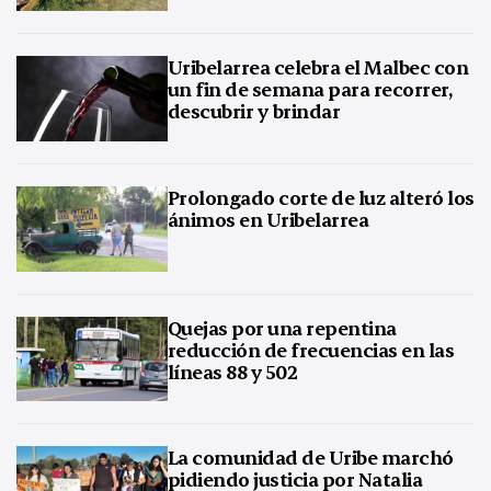
Uribelarrea celebra el Malbec con
un fin de semana para recorrer,
descubrir y brindar
Prolongado corte de luz alteró los
ánimos en Uribelarrea
Quejas por una repentina
reducción de frecuencias en las
líneas 88 y 502
La comunidad de Uribe marchó
pidiendo justicia por Natalia