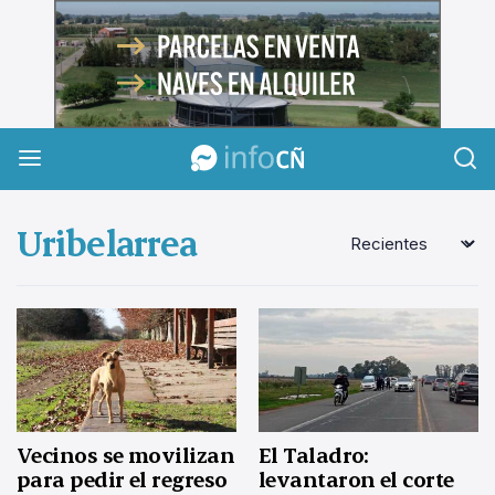
InfoCañuelas
Uribelarrea
Vecinos se movilizan
El Taladro:
para pedir el regreso
levantaron el corte