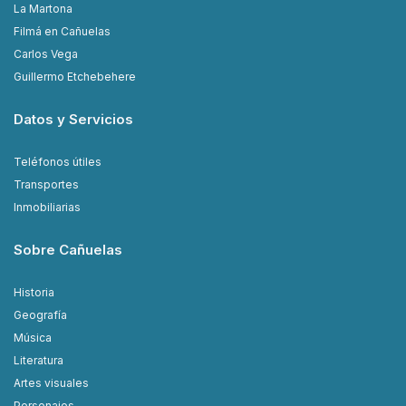
La Martona
Filmá en Cañuelas
Carlos Vega
Guillermo Etchebehere
Datos y Servicios
Teléfonos útiles
Transportes
Inmobiliarias
Sobre Cañuelas
Historia
Geografía
Música
Literatura
Artes visuales
Personajes