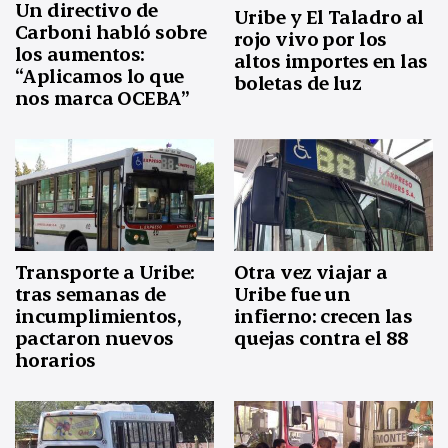
Un directivo de
Uribe y El Taladro al
Carboni habló sobre
rojo vivo por los
los aumentos:
altos importes en las
“Aplicamos lo que
boletas de luz
nos marca OCEBA”
Transporte a Uribe:
Otra vez viajar a
tras semanas de
Uribe fue un
incumplimientos,
infierno: crecen las
pactaron nuevos
quejas contra el 88
horarios