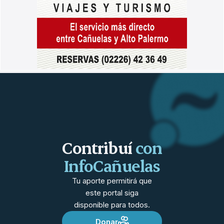
Contribuí
con
InfoCañuelas
Tu aporte permitirá que
este portal siga
disponible para todos.
Donar