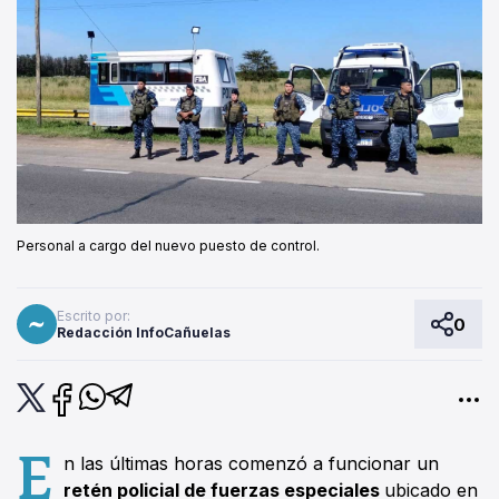
Personal a cargo del nuevo puesto de control.
Escrito por:
0
Redacción InfoCañuelas
E
n las últimas horas comenzó a funcionar un
retén policial de fuerzas especiales
ubicado en