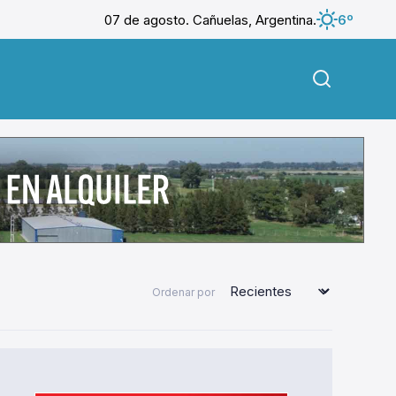
07 de agosto. Cañuelas, Argentina.
6º
Ordenar por