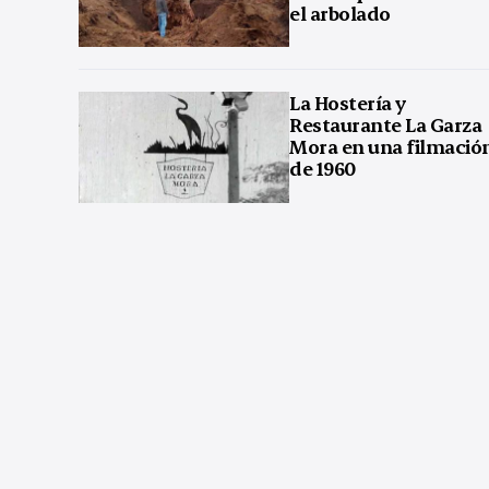
el arbolado
La Hostería y
Restaurante La Garza
Mora en una filmació
de 1960