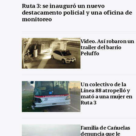
Ruta 3: se inauguró un nuevo
destacamento policial y una oficina de
monitoreo
Video. Así robaron un
trailer del barrio
Peluffo
Un colectivo de la
Línea 88 atropelló y
mató a una mujer en
Ruta 3
Familia de Cañuelas
denuncia que le