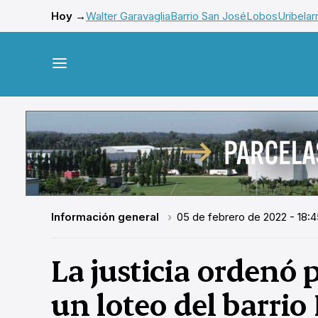
Hoy →
Walter Garavaglia
Barrio San José
Lobos
Uribelar
Información general
05 de febrero de 2022 - 18:4
La justicia ordenó p
un loteo del barrio