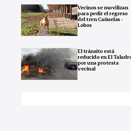
Vecinos se movilizan
para pedir el regreso
del tren Cañuelas -
Lobos
El tránsito está
reducido en El Taladr
por una protesta
vecinal