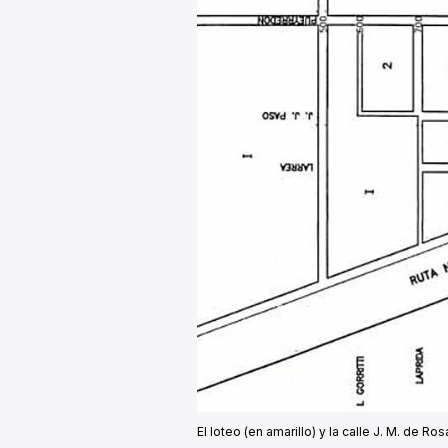
El loteo (en amarillo) y la calle J. M. de Ro