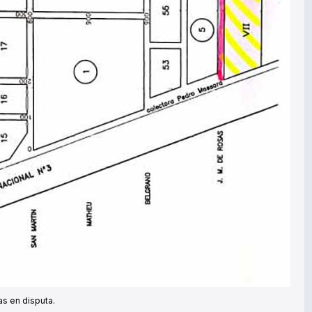
sas en disputa.