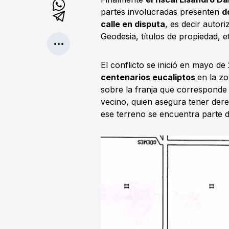
partes involucradas presenten
d
calle en disputa
, es decir autor
Geodesia, títulos de propiedad, e
El conflicto se inició en mayo d
centenarios eucaliptos
en la z
sobre la franja que corresponde 
vecino, quien asegura tener der
ese terreno se encuentra parte de