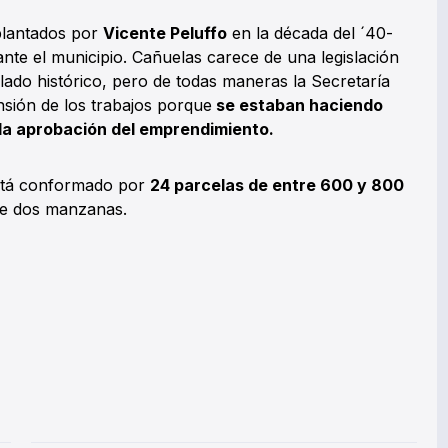
-plantados por
Vicente Peluffo
en la década del ´40-
nte el municipio. Cañuelas carece de una legislación
ado histórico, pero de todas maneras la Secretaría
nsión de los trabajos porque
se estaban haciendo
la aprobación del emprendimiento.
 está conformado por
24 parcelas de entre 600 y 800
 de dos manzanas.