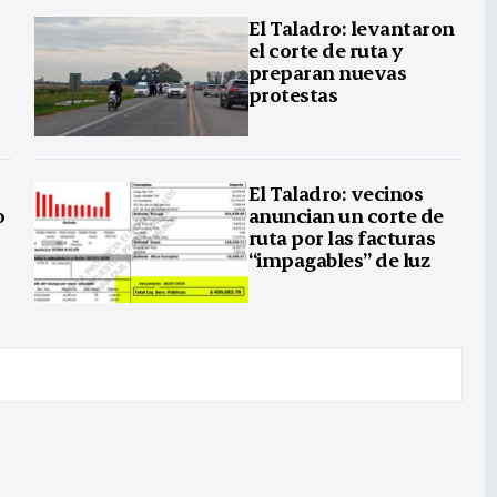
El Taladro: levantaron
el corte de ruta y
preparan nuevas
protestas
El Taladro: vecinos
o
anuncian un corte de
ruta por las facturas
“impagables” de luz