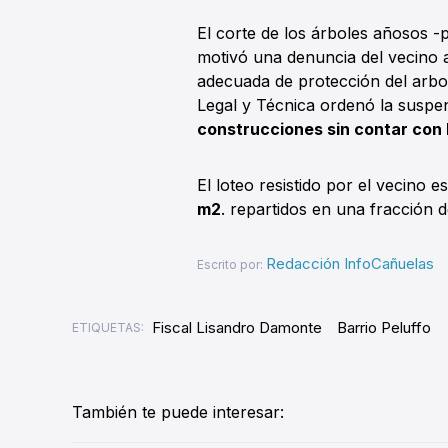
El corte de los árboles añosos 
motivó una denuncia del vecino a
adecuada de protección del arbol
Legal y Técnica ordenó la suspe
construcciones sin contar con 
El loteo resistido por el vecino
m2
. repartidos en una fracción
Redacción InfoCañuelas
Escrito por:
Fiscal Lisandro Damonte
Barrio Peluffo
ETIQUETAS:
También te puede interesar: