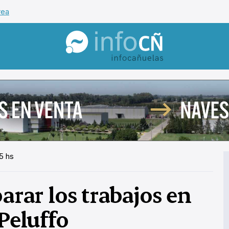
rea
InfoCañuelas
5 hs
arar los trabajos en
 Peluffo