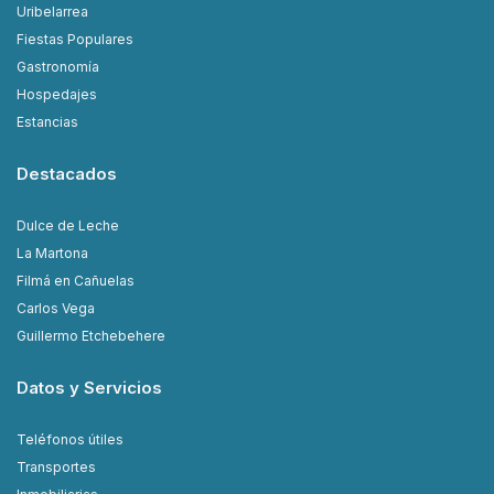
Uribelarrea
Fiestas Populares
Gastronomía
Hospedajes
Estancias
Destacados
Dulce de Leche
La Martona
Filmá en Cañuelas
Carlos Vega
Guillermo Etchebehere
Datos y Servicios
Teléfonos útiles
Transportes