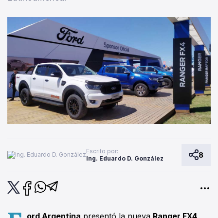
Escrito por:
8
Ing. Eduardo D. González
ord Argentina
presentó la nueva
Ranger FX4,