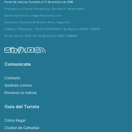
Portal de noticias fundado el 11 de octubre de 2006
Propietario y Director Periodístico: Germán R. Hergenrether
Correo electrónico: info@infocanuelas.com
Cañuelas, Provincia de Buenos Aires, Argentina
Teléfono / Whatsapp: +54 9 2226 601319 N° de Registro DNDA: 5343054
N° de Edición: 6043 | N° de Resolución RNPI: 2699932
Comunicate
Contacto
Quiénes somos
Envianos tu noticia
Guía del Turista
Cómo llegar
Ciudad de Cañuelas