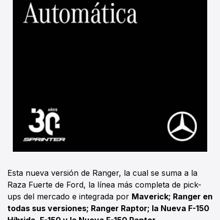
Esta nueva versión de Ranger, la cual se suma a la
Raza Fuerte de Ford, la línea más completa de pick-
ups del mercado e integrada por
Maverick; Ranger en
todas sus versiones; Ranger Raptor; la Nueva F-150
Híbrida, F-150 y la Nueva F-150 Raptor.