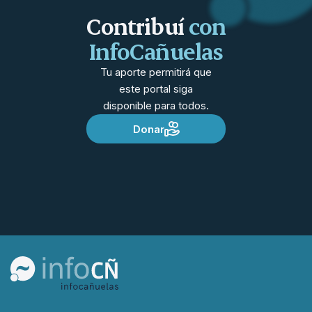
Contribuí
con
InfoCañuelas
Tu aporte permitirá que
este portal siga
disponible para todos.
Donar