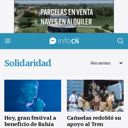
InfoCañuelas
Solidaridad
Hoy, gran festival a
Cañuelas redobló su
beneficio de Bahía
apoyo al Tren