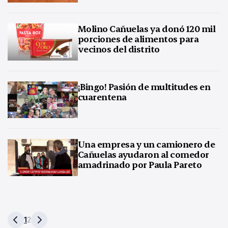
Molino Cañuelas ya donó 120 mil
porciones de alimentos para
vecinos del distrito
¡Bingo! Pasión de multitudes en
cuarentena
Una empresa y un camionero de
Cañuelas ayudaron al comedor
amadrinado por Paula Pareto
1
2