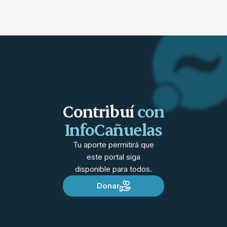
Contribuí
con
InfoCañuelas
Tu aporte permitirá que
este portal siga
disponible para todos.
Donar