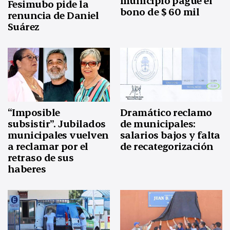
municipio pague el
Fesimubo pide la
bono de $ 60 mil
renuncia de Daniel
Suárez
“Imposible
Dramático reclamo
subsistir”. Jubilados
de municipales:
municipales vuelven
salarios bajos y falta
a reclamar por el
de recategorización
retraso de sus
haberes