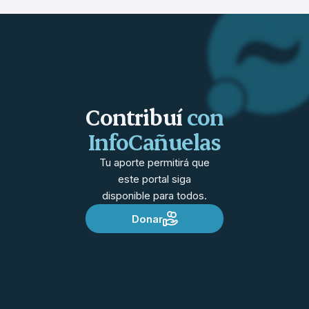
Contribuí
con
InfoCañuelas
Tu aporte permitirá que
este portal siga
disponible para todos.
Donar