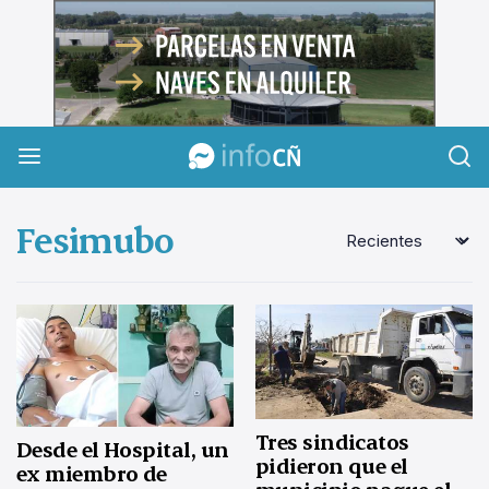
InfoCañuelas
Fesimubo
Tres sindicatos
Desde el Hospital, un
pidieron que el
ex miembro de