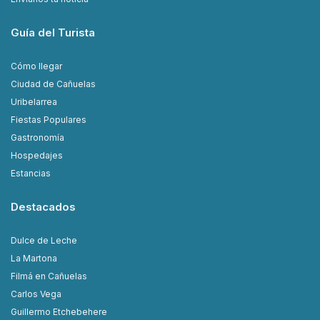
Guía del Turista
Cómo llegar
Ciudad de Cañuelas
Uribelarrea
Fiestas Populares
Gastronomía
Hospedajes
Estancias
Destacados
Dulce de Leche
La Martona
Filmá en Cañuelas
Carlos Vega
Guillermo Etchebehere