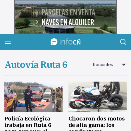
InfoCañuelas
Autovía Ruta 6
Policía Ecológica
Chocaron dos motos
trabaja en Ruta 6
de alta gama: los