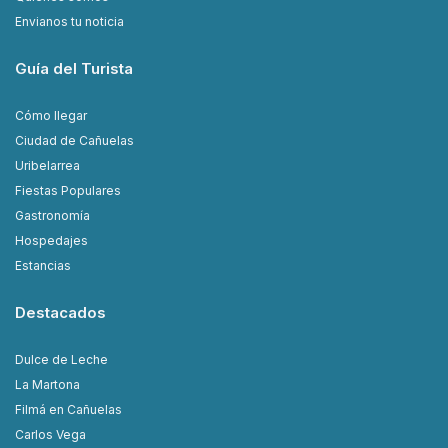
Envianos tu noticia
Guía del Turista
Cómo llegar
Ciudad de Cañuelas
Uribelarrea
Fiestas Populares
Gastronomía
Hospedajes
Estancias
Destacados
Dulce de Leche
La Martona
Filmá en Cañuelas
Carlos Vega