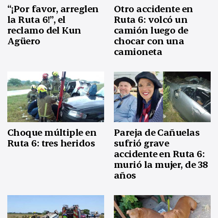
“¡Por favor, arreglen
Otro accidente en
la Ruta 6!”, el
Ruta 6: volcó un
reclamo del Kun
camión luego de
Agüero
chocar con una
camioneta
Choque múltiple en
Pareja de Cañuelas
Ruta 6: tres heridos
sufrió grave
accidente en Ruta 6:
murió la mujer, de 38
años