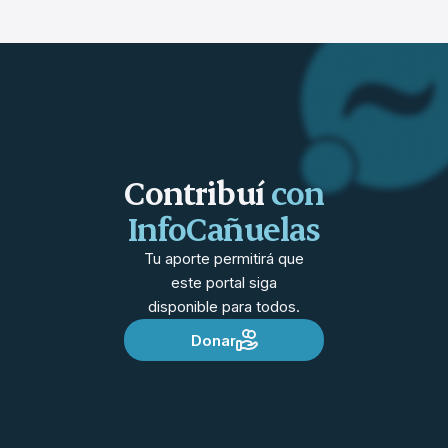
Contribuí
con
InfoCañuelas
Tu aporte permitirá que
este portal siga
disponible para todos.
Donar