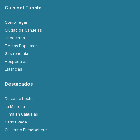
Guía del Turista
Cómo llegar
Ciudad de Cañuelas
Uribelarrea
Fiestas Populares
Gastronomía
Hospedajes
Estancias
Destacados
Dulce de Leche
La Martona
Filmá en Cañuelas
Carlos Vega
Guillermo Etchebehere