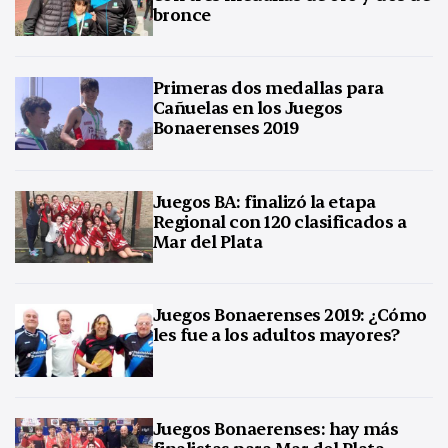
bronce
Primeras dos medallas para
Cañuelas en los Juegos
Bonaerenses 2019
Juegos BA: finalizó la etapa
Regional con 120 clasificados a
Mar del Plata
Juegos Bonaerenses 2019: ¿Cómo
les fue a los adultos mayores?
Juegos Bonaerenses: hay más
finalistas para Mar del Plata