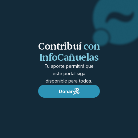
Contribuí
con
InfoCañuelas
Tu aporte permitirá que
este portal siga
disponible para todos.
Donar