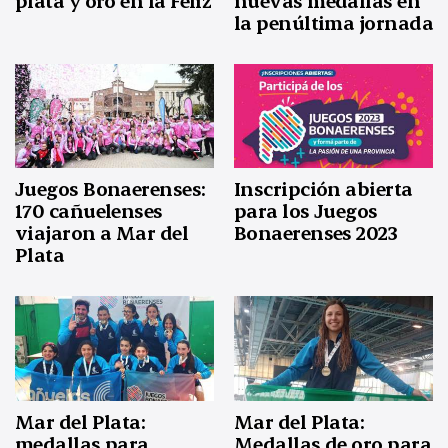
plata y oro en la Feliz
nuevas medallas en
la penúltima jornada
Juegos Bonaerenses:
Inscripción abierta
170 cañuelenses
para los Juegos
viajaron a Mar del
Bonaerenses 2023
Plata
Mar del Plata:
Mar del Plata:
medallas para
Medallas de oro para