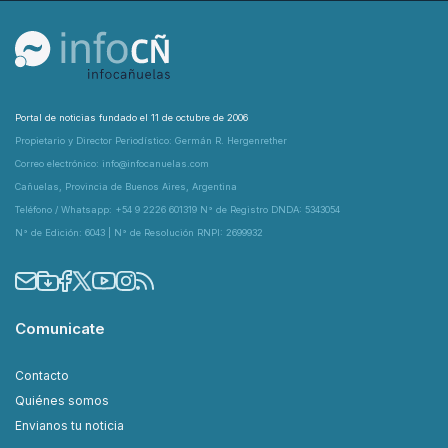
Portal de noticias fundado el 11 de octubre de 2006
Propietario y Director Periodístico: Germán R. Hergenrether
Correo electrónico: info@infocanuelas.com
Cañuelas, Provincia de Buenos Aires, Argentina
Teléfono / Whatsapp: +54 9 2226 601319 N° de Registro DNDA: 5343054
N° de Edición: 6043 | N° de Resolución RNPI: 2699932
Comunicate
Contacto
Quiénes somos
Envianos tu noticia