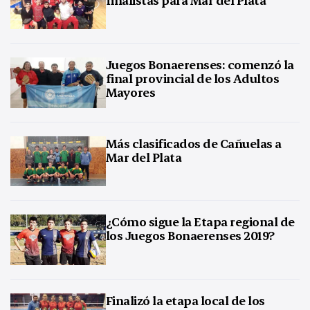
Juegos Bonaerenses: comenzó la
final provincial de los Adultos
Mayores
Más clasificados de Cañuelas a
Mar del Plata
¿Cómo sigue la Etapa regional de
los Juegos Bonaerenses 2019?
Finalizó la etapa local de los