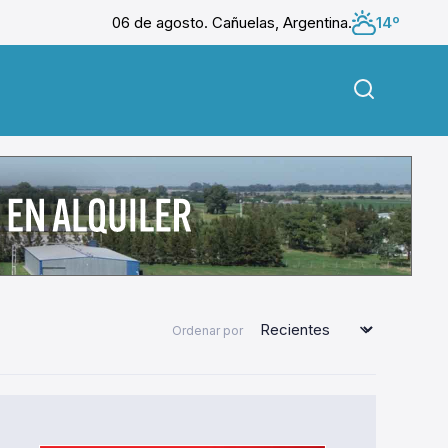
06 de agosto. Cañuelas, Argentina.
14º
Ordenar por