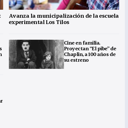
:
Avanza la municipalización de la escuela
experimental Los Tilos
Cine en familia.
s
Proyectan “El pibe” de
n
Chaplin, a 100 años de
su estreno
ar