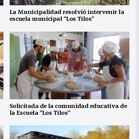
La Municipalidad resolvió intervenir la
escuela municipal “Los Tilos”
Solicitada de la comunidad educativa de
la Escuela “Los Tilos”