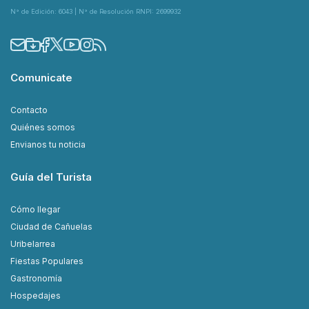
N° de Edición: 6043 | N° de Resolución RNPI: 2699932
Comunicate
Contacto
Quiénes somos
Envianos tu noticia
Guía del Turista
Cómo llegar
Ciudad de Cañuelas
Uribelarrea
Fiestas Populares
Gastronomía
Hospedajes