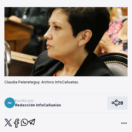
Claudia Pelereteguy. Archivo InfoCañuelas.
Escrito por:
28
Redacción InfoCañuelas