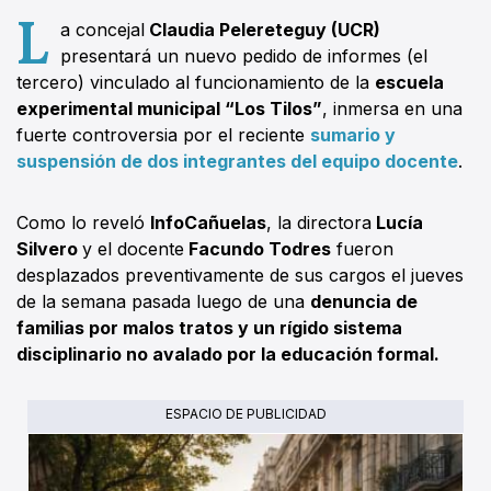
L
a concejal
Claudia Pelereteguy (UCR)
presentará un nuevo pedido de informes (el
tercero) vinculado al funcionamiento de la
escuela
experimental municipal “Los Tilos”
, inmersa en una
fuerte controversia por el reciente
sumario y
suspensión de dos
integrantes del equipo docente
.
Como lo reveló
InfoCañuelas
, la directora
Lucía
Silvero
y el docente
Facundo Todres
fueron
desplazados preventivamente de sus cargos el jueves
de la semana pasada luego de una
denuncia de
familias por malos tratos y un rígido sistema
disciplinario no avalado por la educación formal.
ESPACIO DE PUBLICIDAD