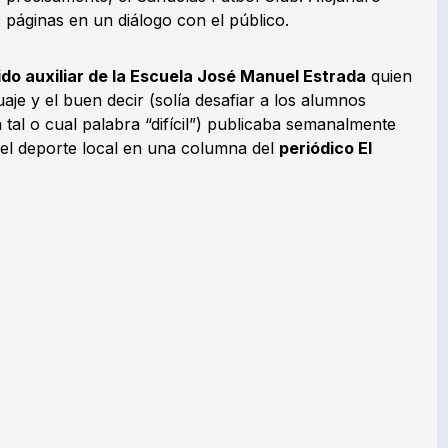
 páginas en un diálogo con el público.
ido auxiliar de la Escuela José Manuel Estrada
quien
aje y el buen decir (solía desafiar a los alumnos
tal o cual palabra “difícil”) publicaba semanalmente
el deporte local en una columna del
periódico El