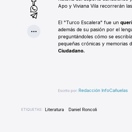
Apo y Viviana Vila recorrerán las
El "Turco Escalera" fue un
quer
además de su pasión por el lengu
preguntándoles cómo se escribía 
pequeñas crónicas y memorias d
Ciudadano.
Redacción InfoCañuelas
Escrito por:
Literatura
Daniel Roncoli
ETIQUETAS: