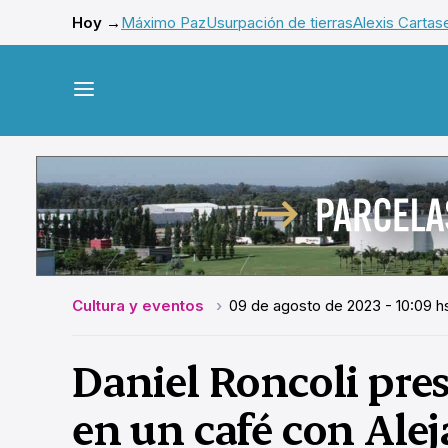
Hoy →
Máximo Paz
Usurpación de tierras
Alexis Cartas
Cultura y eventos
09 de agosto de 2023 - 10:09 h
Daniel Roncoli pre
en un café con Ale