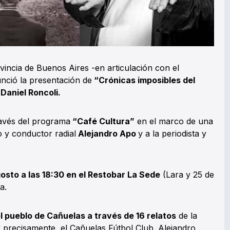
rovincia de Buenos Aires -en articulación con el
nció la presentación de
“Crónicas imposibles del
e
Daniel Roncoli.
ravés del programa
“Café Cultura”
en el marco de una
o y conductor radial
Alejandro Apo
y a la periodista y
osto a las 18:30 en el Restobar La Sede
(Lara y 25 de
a.
l pueblo de Cañuelas a través de 16 relatos
de la
y precisamente, el Cañuelas Fútbol Club. Alejandro