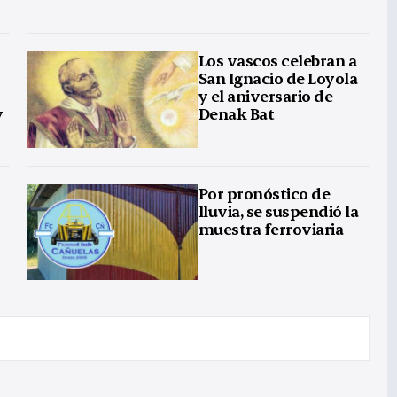
Los vascos celebran a
San Ignacio de Loyola
y el aniversario de
y
Denak Bat
Por pronóstico de
lluvia, se suspendió la
muestra ferroviaria