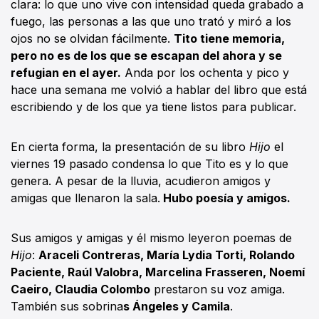
clara: lo que uno vive con intensidad queda grabado a
fuego, las personas a las que uno trató y miró a los
ojos no se olvidan fácilmente.
Tito tiene memoria,
pero no es de los que se escapan del ahora y se
refugian en el ayer.
Anda por los ochenta y pico y
hace una semana me volvió a hablar del libro que está
escribiendo y de los que ya tiene listos para publicar.
En cierta forma, la presentación de su libro
Hijo
el
viernes 19 pasado condensa lo que Tito es y lo que
genera. A pesar de la lluvia, acudieron amigos y
amigas que llenaron la sala.
Hubo poesía y amigos.
Sus amigos y amigas y él mismo leyeron poemas de
Hijo
:
Araceli Contreras, María Lydia Torti, Rolando
Paciente, Raúl Valobra, Marcelina Frasseren, Noemí
Caeiro, Claudia Colombo
prestaron su voz amiga.
También sus sobrina
s Ángeles y Camila
.