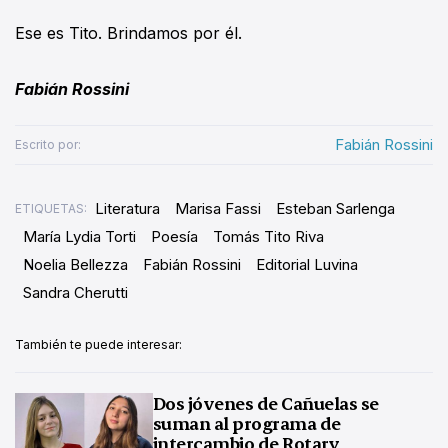
Ese es Tito. Brindamos por él.
Fabián Rossini
Fabián Rossini
Escrito por:
Literatura
Marisa Fassi
Esteban Sarlenga
ETIQUETAS:
María Lydia Torti
Poesía
Tomás Tito Riva
Noelia Bellezza
Fabián Rossini
Editorial Luvina
Sandra Cherutti
También te puede interesar:
Dos jóvenes de Cañuelas se
suman al programa de
intercambio de Rotary