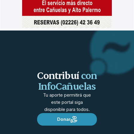
Contribuí
con
InfoCañuelas
Tu aporte permitirá que
este portal siga
disponible para todos.
Donar