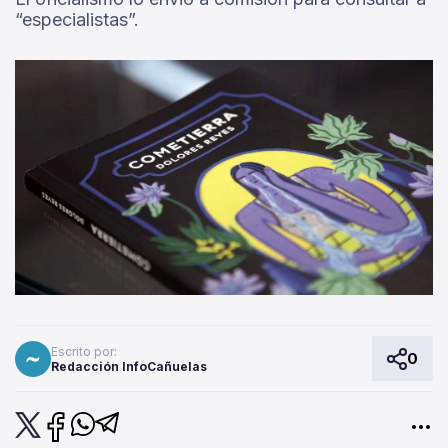
“especialistas”.
Escrito por:
0
Redacción InfoCañuelas