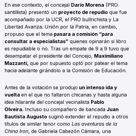
En ese contexto, el concejal
Darío Morena
(PRO
santillista) presentó un
proyecto de repudio
que fue
acompañado por la UCR, el PRO bullrichista y La
Libertad Avanza. Unión por la Patria, en cambio,
propuso que el tema
pasara a comisión “para
consultar a especialistas”
quienes opinarán si libro
es repudiable o no. Tras un empate de 9 a 9 tuvo que
desempatar el presidente del Concejo,
Maximiliano
Mazzanti,
que por supuesto optó por patear el tema
hacia adelante girándolo a la Comisión de Educación.
Antes de la votación se produjo
un intenso ida y
vuelta
en el que no faltaron chicanas y hasta alguna
idea hilarante del concejal vecinalista
Pablo
Olveira.
Incluso su compañero de bancada
Juan
Bautista Augusto
sugirió extender el repudio a otros
títulos de similar tenor como
Las aventuras de la
China Iron
, de Gabriela Cabezón Cámara, una