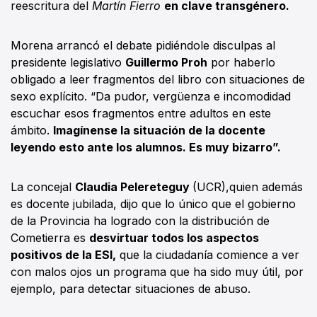
reescritura del
Martín Fierro
en clave transgénero.
Morena arrancó el debate pidiéndole disculpas al
presidente legislativo
Guillermo Proh
por haberlo
obligado a leer fragmentos del libro con situaciones de
sexo explícito. “Da pudor, vergüenza e incomodidad
escuchar esos fragmentos entre adultos en este
ámbito.
Imagínense la situación de la docente
leyendo esto ante los alumnos. Es muy bizarro”.
La concejal
Claudia Pelereteguy
(UCR),quien además
es docente jubilada, dijo que lo único que el gobierno
de la Provincia ha logrado con la distribución de
Cometierra es
desvirtuar todos los aspectos
positivos de la ESI,
que la ciudadanía comience a ver
con malos ojos un programa que ha sido muy útil, por
ejemplo, para detectar situaciones de abuso.