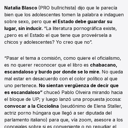
Natalia Blasco
(PRO bullrichista) dijo que le parecía
bien que los adolescentes tomen la palabra e indaguen
sobre sexo, pero que
el Estado debe guardar su
lugar, sin inducir.
“La literatura pornográfica existe,
¿pero es el Estado el que tiene que proveérsela a
chicos y adolescentes? Yo creo que no”.
“Pasar el tema a comisión, como quiere el oficialismo,
es no querer reconocer que el libro es
chabacano,
escandaloso y burdo por donde se lo mire
. No queda
mal estar en desacuerdo con el color político al que
uno pertenece.
No sientan vergüenza de decir que
es escandaloso”
chuceó Pablo Olveira mirando hacia
el bloque de UP; y luego lanzó una propuesta jocosa:
convocar a la Cicciolina
(seudónimo de Elena Staller,
actriz porno húngara que llegó a ser diputada del
parlamento italiano) para que, vía zoom, asesore a los
concejales sobre si es conveniente o no repudiar el