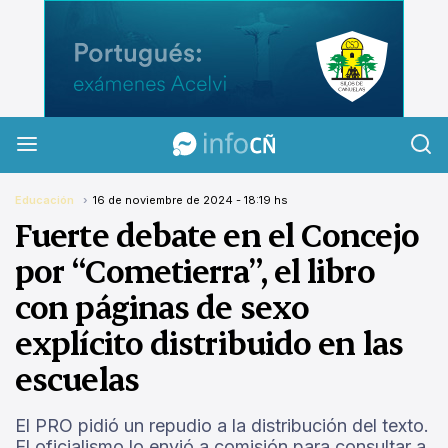
InfoCañuelas
Educación
16 de noviembre de 2024 - 18:19 hs
Fuerte debate en el Concejo
por “Cometierra”, el libro
con páginas de sexo
explícito distribuido en las
escuelas
El PRO pidió un repudio a la distribución del texto.
El oficialismo lo envió a comisión para consultar a