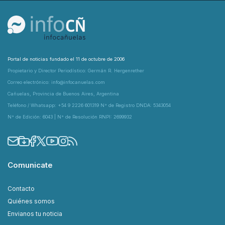
Portal de noticias fundado el 11 de octubre de 2006
Propietario y Director Periodístico: Germán R. Hergenrether
Correo electrónico: info@infocanuelas.com
Cañuelas, Provincia de Buenos Aires, Argentina
Teléfono / Whatsapp: +54 9 2226 601319 N° de Registro DNDA: 5343054
N° de Edición: 6043 | N° de Resolución RNPI: 2699932
Comunicate
Contacto
Quiénes somos
Envianos tu noticia