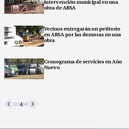
intervención municipal en una
obra de ABSA
Vecinos entregarán un petitorio
en ABSA por las demoras en una
obra
Cronograma de servicios en Año
Nuevo
1
2
3
4
5
6