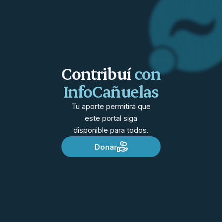
Contribuí
con
InfoCañuelas
Tu aporte permitirá que
este portal siga
disponible para todos.
Donar