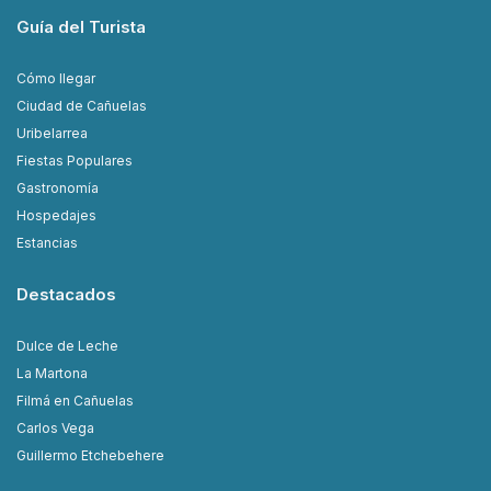
Guía del Turista
Cómo llegar
Ciudad de Cañuelas
Uribelarrea
Fiestas Populares
Gastronomía
Hospedajes
Estancias
Destacados
Dulce de Leche
La Martona
Filmá en Cañuelas
Carlos Vega
Guillermo Etchebehere