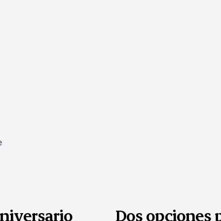
e
aniversario
Dos opciones p