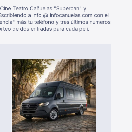
l Cine Teatro Cañuelas "Supercan" y
Escribiendo a info @ infocanuelas.com con el
ncia" más tu teléfono y tres últimos números
orteo de dos entradas para cada peli.