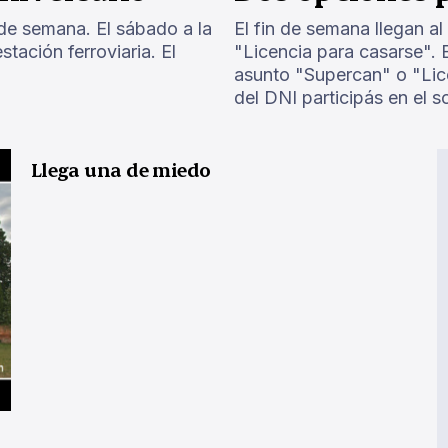
 de semana. El sábado a la
El fin de semana llegan a
tación ferroviaria. El
"Licencia para casarse". 
asunto "Supercan" o "Lice
del DNI participás en el s
Llega una de miedo