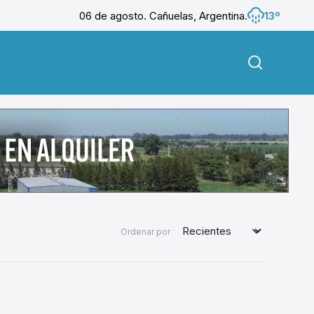
06 de agosto. Cañuelas, Argentina.
13º
Ordenar por