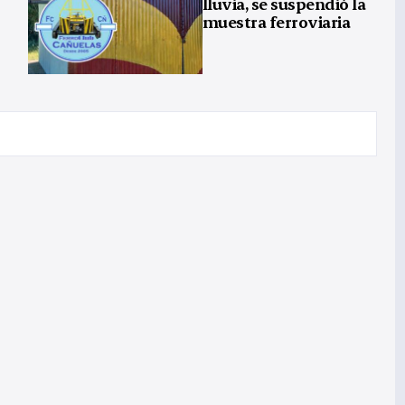
lluvia, se suspendió la
muestra ferroviaria