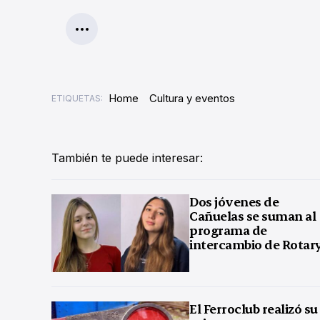
Home
Cultura y eventos
ETIQUETAS:
También te puede interesar:
Dos jóvenes de
Cañuelas se suman al
programa de
intercambio de Rotar
El Ferroclub realizó su