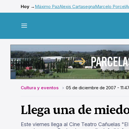
Hoy →
Máximo Paz
Alexis Cartasegna
Marcelo Porcel
A
Cultura y eventos
05 de diciembre de 2007 - 11:4
Llega una de mied
Este viernes llega al Cine Teatro Cañuelas "El