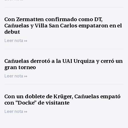
Con Zermatten confirmado como DT,
Cañuelas y Villa San Carlos empataron en el
debut
Leer nota
Cañuelas derrotó a la UAI Urquiza y cerró un
gran torneo
Leer nota
Con un doblete de Krüger, Cañuelas empató
con “Docke” de visitante
Leer nota