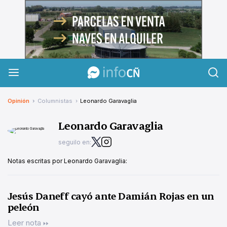
InfoCañuelas
Opinión
Columnistas
Leonardo Garavaglia
Leonardo Garavaglia
seguilo en:
Notas escritas por Leonardo Garavaglia:
Jesús Daneff cayó ante Damián Rojas en un
peleón
Leer nota