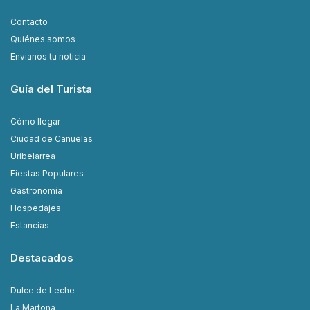
Contacto
Quiénes somos
Envianos tu noticia
Guía del Turista
Cómo llegar
Ciudad de Cañuelas
Uribelarrea
Fiestas Populares
Gastronomía
Hospedajes
Estancias
Destacados
Dulce de Leche
La Martona