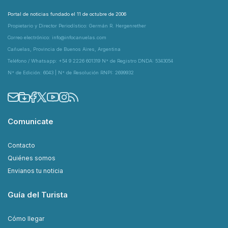
Portal de noticias fundado el 11 de octubre de 2006
Propietario y Director Periodístico: Germán R. Hergenrether
Correo electrónico: info@infocanuelas.com
Cañuelas, Provincia de Buenos Aires, Argentina
Teléfono / Whatsapp: +54 9 2226 601319 N° de Registro DNDA: 5343054
N° de Edición: 6043 | N° de Resolución RNPI: 2699932
Comunicate
Contacto
Quiénes somos
Envianos tu noticia
Guía del Turista
Cómo llegar