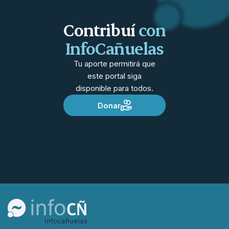
Contribuí
con
InfoCañuelas
Tu aporte permitirá que
este portal siga
disponible para todos.
Donar