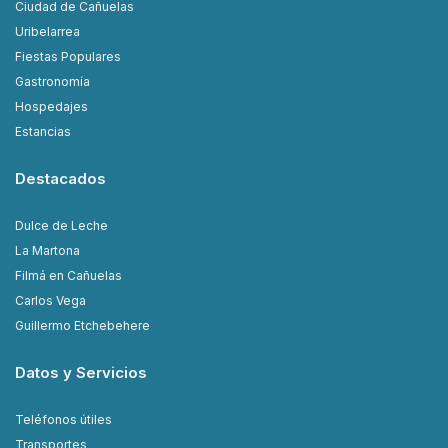
Ciudad de Cañuelas
Uribelarrea
Fiestas Populares
Gastronomía
Hospedajes
Estancias
Destacados
Dulce de Leche
La Martona
Filmá en Cañuelas
Carlos Vega
Guillermo Etchebehere
Datos y Servicios
Teléfonos útiles
Transportes