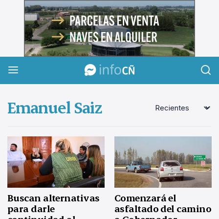
InfoCañuelas
Emanuel Saiz
Buscan alternativas
Comenzará el
para darle
asfaltado del camino