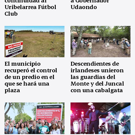
continuidad al
a Gobernador
Uribelarrea Fútbol
Udaondo
Club
El municipio
Descendientes de
recuperó el control
irlandeses unieron
de un predio en el
las guardias del
que se hará una
Monte y del Juncal
plaza
con una cabalgata