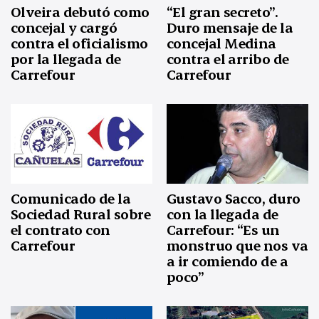
Olveira debutó como
“El gran secreto”.
concejal y cargó
Duro mensaje de la
contra el oficialismo
concejal Medina
por la llegada de
contra el arribo de
Carrefour
Carrefour
Comunicado de la
Gustavo Sacco, duro
Sociedad Rural sobre
con la llegada de
el contrato con
Carrefour: “Es un
Carrefour
monstruo que nos va
a ir comiendo de a
poco”