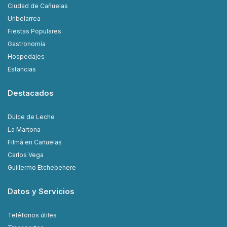
Ciudad de Cañuelas
Uribelarrea
Fiestas Populares
Gastronomía
Hospedajes
Estancias
Destacados
Dulce de Leche
La Martona
Filmá en Cañuelas
Carlos Vega
Guillermo Etchebehere
Datos y Servicios
Teléfonos útiles