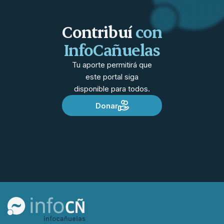
Contribuí
con
InfoCañuelas
Tu aporte permitirá que
este portal siga
disponible para todos.
Donar