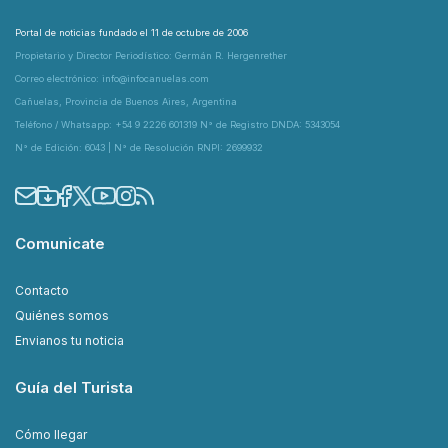
Portal de noticias fundado el 11 de octubre de 2006
Propietario y Director Periodístico: Germán R. Hergenrether
Correo electrónico: info@infocanuelas.com
Cañuelas, Provincia de Buenos Aires, Argentina
Teléfono / Whatsapp: +54 9 2226 601319 N° de Registro DNDA: 5343054
N° de Edición: 6043 | N° de Resolución RNPI: 2699932
Comunicate
Contacto
Quiénes somos
Envianos tu noticia
Guía del Turista
Cómo llegar