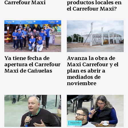
productos locales en
Carrefour Maxi
el Carrefour Maxi?
Ya tiene fecha de
Avanza la obra de
apertura el Carrefour
Maxi Carrefour y el
Maxi de Cañuelas
plan es abrir a
mediados de
noviembre