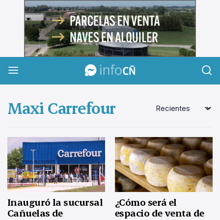
InfoCañuelas
Maxi Carrefour
¿Cómo será el
Inauguró la sucursal
espacio de venta de
Cañuelas de