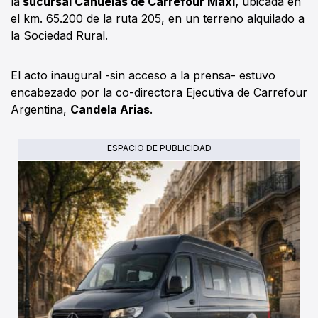
la
sucursal Cañuelas de Carrefour Maxi,
ubicada en
el km. 65.200 de la ruta 205, en un terreno alquilado a
la Sociedad Rural.
El acto inaugural -sin acceso a la prensa- estuvo
encabezado por la co-directora Ejecutiva de Carrefour
Argentina,
Candela Arias
.
ESPACIO DE PUBLICIDAD