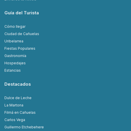
Guía del Turista
Cómo llegar
Ciudad de Cañuelas
Uribelarrea
Fiestas Populares
Gastronomía
Hospedajes
Estancias
Destacados
Dulce de Leche
La Martona
Filmá en Cañuelas
Carlos Vega
Guillermo Etchebehere