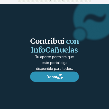
Contribuí
con
InfoCañuelas
Tu aporte permitirá que
este portal siga
disponible para todos.
Donar