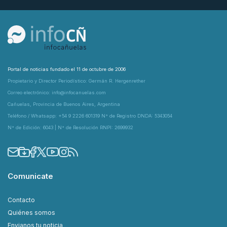
Portal de noticias fundado el 11 de octubre de 2006
Propietario y Director Periodístico: Germán R. Hergenrether
Correo electrónico: info@infocanuelas.com
Cañuelas, Provincia de Buenos Aires, Argentina
Teléfono / Whatsapp: +54 9 2226 601319 N° de Registro DNDA: 5343054
N° de Edición: 6043 | N° de Resolución RNPI: 2699932
Comunicate
Contacto
Quiénes somos
Envianos tu noticia