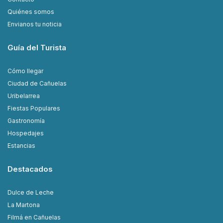
Quiénes somos
Envianos tu noticia
Guía del Turista
Cómo llegar
Ciudad de Cañuelas
Uribelarrea
Fiestas Populares
Gastronomía
Hospedajes
Estancias
Destacados
Dulce de Leche
La Martona
Filmá en Cañuelas