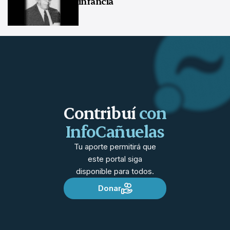
infancia
Contribuí
con
InfoCañuelas
Tu aporte permitirá que
este portal siga
disponible para todos.
Donar