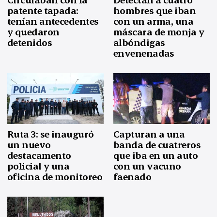
patente tapada:
hombres que iban
tenían antecedentes
con un arma, una
y quedaron
máscara de monja y
detenidos
albóndigas
envenenadas
Ruta 3: se inauguró
Capturan a una
un nuevo
banda de cuatreros
destacamento
que iba en un auto
policial y una
con un vacuno
oficina de monitoreo
faenado