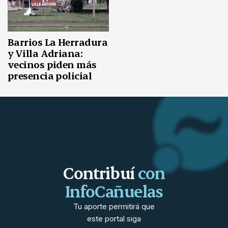
Barrios La Herradura
y Villa Adriana:
vecinos piden más
presencia policial
Contribuí
con
InfoCañuelas
Tu aporte permitirá que
este portal siga