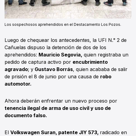
Los sospechosos aprehendidos en el Destacamento Los Pozos.
Luego de chequear los antecedentes, la UFI N.° 2 de
Cañuelas dispuso la detención de dos de los
aprehendidos:
Mauricio Segovia,
quien registraba un
pedido de captura activo por
encubrimiento
agravado
; y
Gustavo Borrás
, quien acababa de salir
de prisión el 8 de junio por una causa de
robo
automotor.
Ahora deberán enfrentar un nuevo proceso por
tenencia ilegal de arma de uso civil y uso de
documento falso.
El
Volkswagen Suran, patente JIY 573,
radicado en