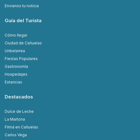
Envianos tu noticia
Guía del Turista
Cómo llegar
Ciudad de Cañuelas
Uribelarrea
Fiestas Populares
Gastronomía
Hospedajes
Estancias
Destacados
Dulce de Leche
La Martona
Filmá en Cañuelas
Carlos Vega