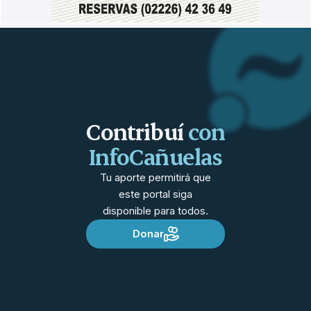
Contribuí
con
InfoCañuelas
Tu aporte permitirá que
este portal siga
disponible para todos.
Donar