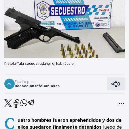
Pistola Tala secuestrada en el habitáculo.
Escrito por:
0
Redacción InfoCañuelas
C
uatro hombres fueron aprehendidos y dos de
ellos quedaron finalmente detenidos
luego de