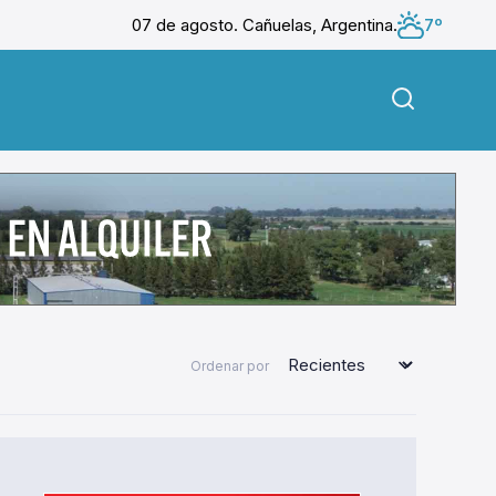
07 de agosto. Cañuelas, Argentina.
7º
Ordenar por