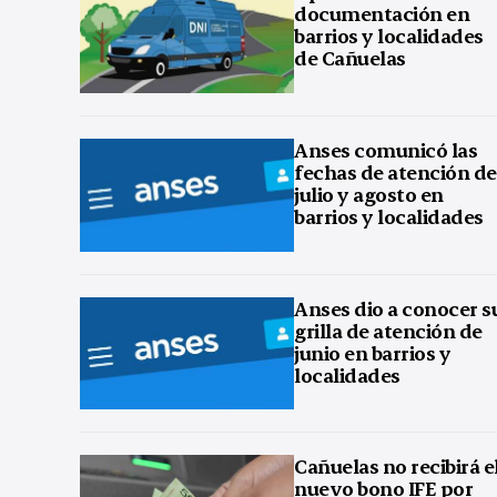
documentación en
barrios y localidades
de Cañuelas
Anses comunicó las
fechas de atención de
julio y agosto en
barrios y localidades
Anses dio a conocer s
grilla de atención de
junio en barrios y
localidades
Cañuelas no recibirá e
nuevo bono IFE por