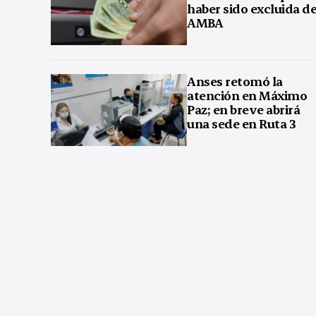
haber sido excluida de
AMBA
Anses retomó la
atención en Máximo
Paz; en breve abrirá
una sede en Ruta 3