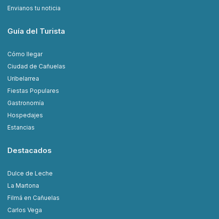
Envianos tu noticia
Guía del Turista
Cómo llegar
Ciudad de Cañuelas
Uribelarrea
Fiestas Populares
Gastronomía
Hospedajes
Estancias
Destacados
Dulce de Leche
La Martona
Filmá en Cañuelas
Carlos Vega