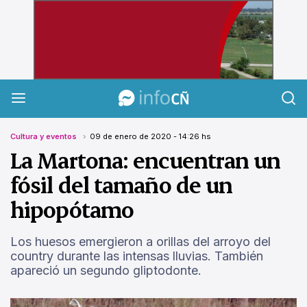
InfoCañuelas
Cultura y eventos
09 de enero de 2020 - 14:26 hs
La Martona: encuentran un
fósil del tamaño de un
hipopótamo
Los huesos emergieron a orillas del arroyo del
country durante las intensas lluvias. También
apareció un segundo gliptodonte.