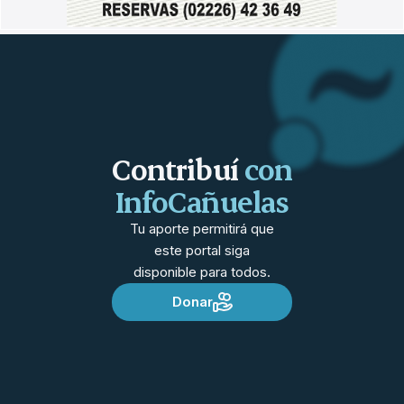
Contribuí
con
InfoCañuelas
Tu aporte permitirá que
este portal siga
disponible para todos.
Donar