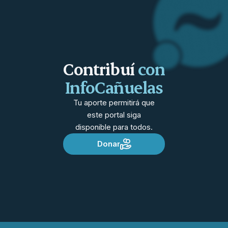
Contribuí
con
InfoCañuelas
Tu aporte permitirá que
este portal siga
disponible para todos.
Donar