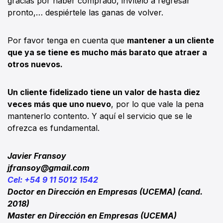
gracias por haber comprado, invítelo a regresar
pronto,… despiértele las ganas de volver.
Por favor tenga en cuenta que
mantener a un cliente
que ya se tiene es mucho más barato que atraer a
otros nuevos.
Un cliente fidelizado tiene un valor de hasta diez
veces más que uno nuevo
, por lo que vale la pena
mantenerlo contento. Y aquí el servicio que se le
ofrezca es fundamental.
Javier Fransoy
jfransoy@gmail.com
Cel: +54 9 11 5012 1542
Doctor en Dirección en Empresas (UCEMA) (cand.
2018)
Master en Dirección en Empresas (UCEMA)