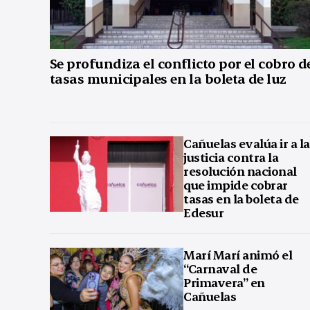
Se profundiza el conflicto por el cobro d
tasas municipales en la boleta de luz
Cañuelas evalúa ir a la
justicia contra la
resolución nacional
que impide cobrar
tasas en la boleta de
Edesur
Marí Marí animó el
“Carnaval de
Primavera” en
Cañuelas