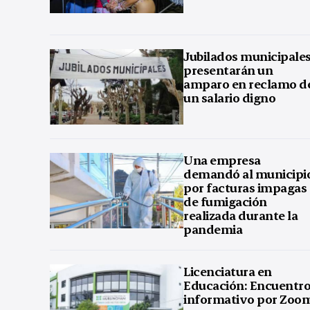
Jubilados municipale
presentarán un
amparo en reclamo d
un salario digno
Una empresa
demandó al municipi
por facturas impagas
de fumigación
realizada durante la
pandemia
Licenciatura en
Educación: Encuentr
informativo por Zoo