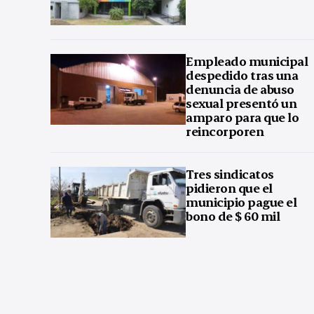
Empleado municipal
despedido tras una
denuncia de abuso
sexual presentó un
amparo para que lo
reincorporen
Tres sindicatos
pidieron que el
municipio pague el
bono de $ 60 mil