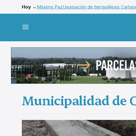
Hoy →
Máximo Paz
Usurpación de tierras
Alexis Cartas
Municipalidad de 