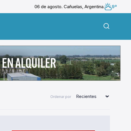
06 de agosto. Cañuelas, Argentina.
9º
Ordenar por