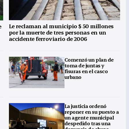
Le reclaman al municipio $ 50 millones
e
por la muerte de tres personas en un
accidente ferroviario de 2006
Comenzó un plan de
toma de juntas y
fisuras en el casco
urbano
La justicia ordenó
reponer en su puesto a
un agente municipal
despedido tras una
denuncia de abuso