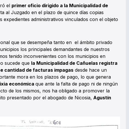
bró el
primer oficio dirigido a la Municipalidad de
a al Juzgado en el plazo de quince días copias
os expedientes administrativos vinculados con el objeto
nal que se desempeña tanto en el ámbito privado
unicipios los principales demandantes de nuestros
mos tenido inconvenientes con los municipios en
ero sucede que
la Municipalidad de Cañuelas registra
nte cantidad de facturas impagas
desde hace un
rtante mora en los plazos de pago, lo que genera
ixia económica
que ante la falta de pago ni de ningún
ecto de los mismos, nos ha obligado a promover la
rito presentado por el abogado de Nicosia,
Agustín