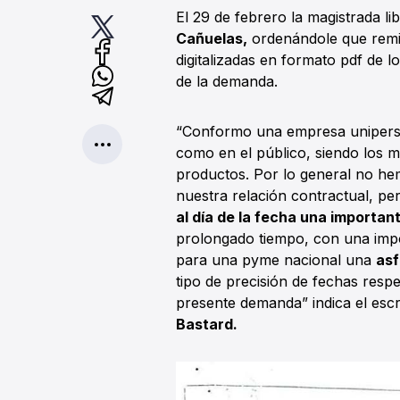
El 29 de febrero la magistrada li
Cañuelas,
ordenándole que remit
digitalizadas en formato pdf de l
de la demanda.
“Conformo una empresa uniperso
como en el público, siendo los m
productos. Por lo general no he
nuestra relación contractual, p
al día de la fecha una importa
prolongado tiempo, con una impo
para una pyme nacional una
asf
tipo de precisión de fechas resp
presente demanda” indica el esc
Bastard.