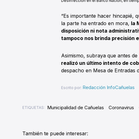
Desinfección en el Banco Nación, en tiem
“Es importante hacer hincapié, 
la parte ha entrado en mora,
la 
disposición ni nota administrat
tampoco nos brinda precisión e
Asimismo, subraya que antes de re
realizó un último intento de co
despacho en Mesa de Entradas de
Redacción InfoCañuelas
Escrito por:
Municipalidad de Cañuelas
Coronavirus
ETIQUETAS:
También te puede interesar: