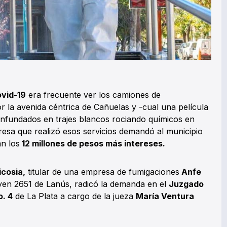
vid-19
era frecuente ver los camiones de
r la avenida céntrica de Cañuelas y -cual una película
enfundados en trajes blancos rociando químicos en
esa que realizó esos servicios demandó al municipio
n los
12 millones de pesos más intereses.
cosia,
titular de una empresa de fumigaciones
Anfe
goyen 2651 de Lanús, radicó la demanda en el
Juzgado
. 4
de La Plata a cargo de la jueza
María Ventura