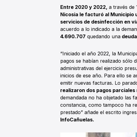
Entre 2020 y 2022,
a través de
Nicosia le facturó al Municipio 
servicios de desinfección en ví
acuerdo a lo indicado a la deman
4.690.707
quedando una
deuda 
“Iniciado el año 2022, la Munici
pagos se habían realizado sólo 
administrativas del ejercicio pre
inicios de ese año. Para ello se 
emitir nuevas facturas. Lo parad
realizaron dos pagos parciale
demandada no ha objetado las fac
constancia, como tampoco ha rea
prestado” añade el escrito ingre
InfoCañuelas.