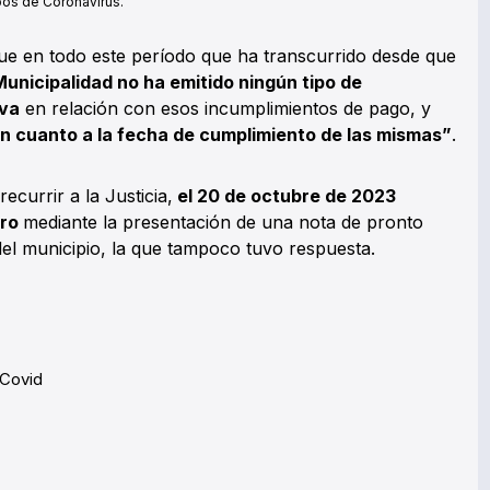
pos de Coronavirus.
que en todo este período que ha transcurrido desde que
Municipalidad no ha emitido ningún tipo de
iva
en relación con esos incumplimientos de pago, y
n cuanto a la fecha de cumplimiento de las mismas”
.
currir a la Justicia,
el 20 de octubre de 2023
bro
mediante la presentación de una nota de pronto
l municipio, la que tampoco tuvo respuesta.
Covid