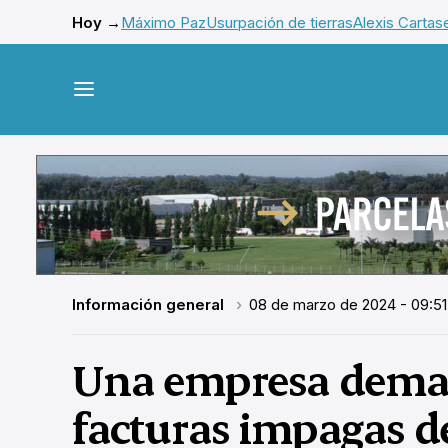
Hoy →
Máximo Paz
Usurpación de tierras
Alexis Cartas
Información general
08 de marzo de 2024 - 09:51
Una empresa deman
facturas impagas d