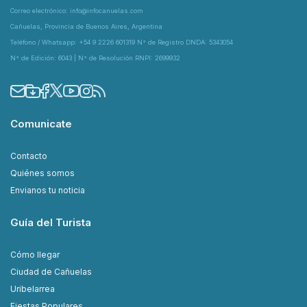
Correo electrónico: info@infocanuelas.com
Cañuelas, Provincia de Buenos Aires, Argentina
Teléfono / Whatsapp: +54 9 2226 601319 N° de Registro DNDA: 5343054
N° de Edición: 6043 | N° de Resolución RNPI: 2699932
Comunicate
Contacto
Quiénes somos
Envianos tu noticia
Guía del Turista
Cómo llegar
Ciudad de Cañuelas
Uribelarrea
Fiestas Populares