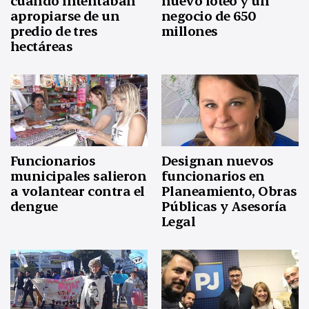
cuando intentaban
nuevo loteo y un
apropiarse de un
negocio de 650
predio de tres
millones
hectáreas
Funcionarios
Designan nuevos
municipales salieron
funcionarios en
a volantear contra el
Planeamiento, Obras
dengue
Públicas y Asesoría
Legal