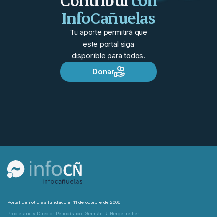
Contribuí
con
InfoCañuelas
Tu aporte permitirá que
este portal siga
disponible para todos.
Donar
Portal de noticias fundado el 11 de octubre de 2006
Propietario y Director Periodístico: Germán R. Hergenrether