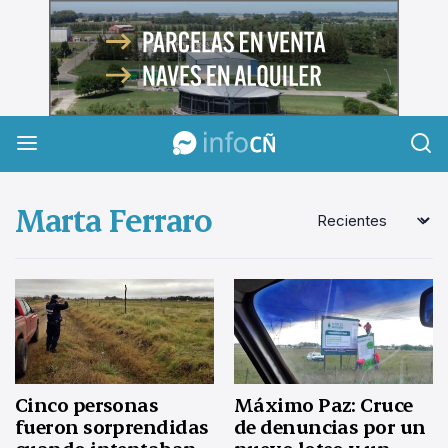
InfoCañuelas
Marta Ferraro
Cinco personas
Máximo Paz: Cruce
fueron sorprendidas
de denuncias por un