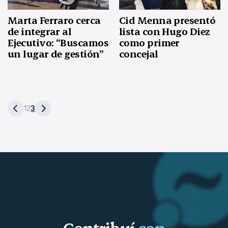
Marta Ferraro cerca
Cid Menna presentó
de integrar al
lista con Hugo Diez
Ejecutivo: “Buscamos
como primer
un lugar de gestión”
concejal
1
2
3