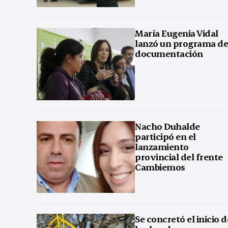
María Eugenia Vidal
lanzó un programa d
documentación
Nacho Duhalde
participó en el
lanzamiento
provincial del frente
Cambiemos
Se concretó el inicio d