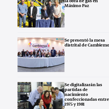
la obra de gas en
Máximo Paz
Se presentó la mesa
distrital de Cambiem
Se digitalizarán las
partidas de
nacimiento
confeccionadas entre
1975 y 1981