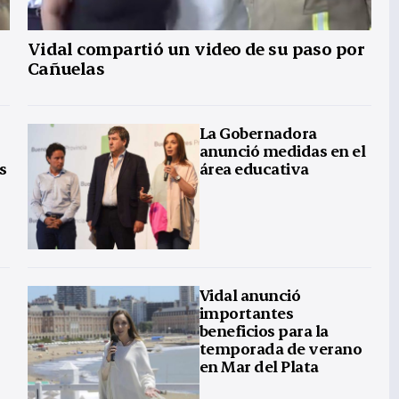
Vidal compartió un video de su paso por
Cañuelas
La Gobernadora
anunció medidas en el
s
área educativa
Vidal anunció
importantes
beneficios para la
temporada de verano
en Mar del Plata