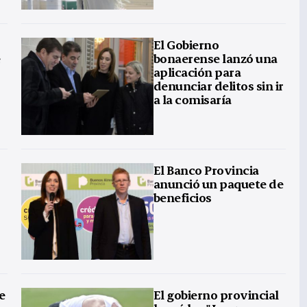
El Gobierno
e
bonaerense lanzó una
aplicación para
denunciar delitos sin ir
a la comisaría
El Banco Provincia
anunció un paquete de
beneficios
e
El gobierno provincial