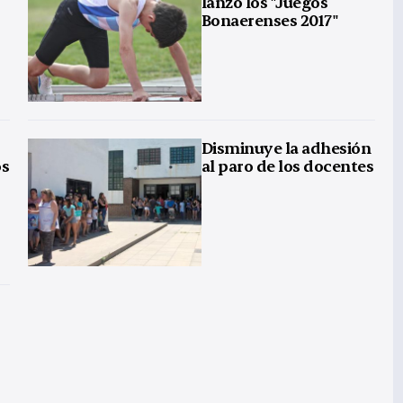
lanzó los "Juegos
Bonaerenses 2017"
Disminuye la adhesión
os
al paro de los docentes