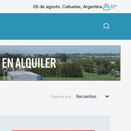
06 de agosto. Cañuelas, Argentina.
12º
Ordenar por