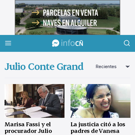
InfoCañuelas
Julio Conte Grand
La justicia citó a los
Marisa Fassi y el
padres de Vanesa
procurador Julio