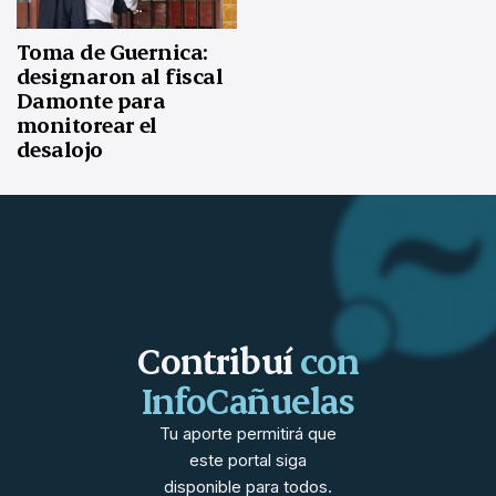
Toma de Guernica:
designaron al fiscal
Damonte para
monitorear el
desalojo
Contribuí
con
InfoCañuelas
Tu aporte permitirá que
este portal siga
disponible para todos.